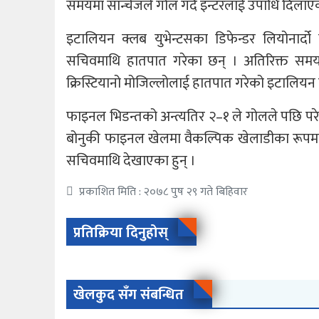
समयमा सान्चेजले गोल गर्दै इन्टरलाई उपाधि दिलाएक
इटालियन क्लब युभेन्टसका डिफेन्डर लियोनार्
सचिवमाथि हातपात गरेका छन् । अतिरिक्त सम
क्रिस्टियानो मोजिल्लोलाई हातपात गरेको इटालियन
फाइनल भिडन्तको अन्त्यतिर २–१ ले गोलले पछि परे
बोनुकी फाइनल खेलमा वैकल्पिक खेलाडीका रूपमा बे
सचिवमाथि देखाएका हुन् ।
प्रकाशित मिति : २०७८ पुष २९ गते बिहिवार
प्रतिक्रिया दिनुहोस्
खेलकुद सँग संबन्धित