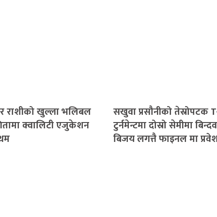
र राशीको खुल्ला भलिबल
सखुवा प्रसौनीको तेस्रोपटक 
गितामा क्वालिटी एजुकेशन
टुर्नमेन्टमा दोस्रो सेमीमा बिन्
रथम
बिजय लगत्तै फाइनल मा प्रवे