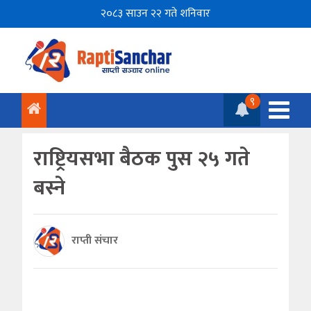
२०८३ साउन २२ गते शनिवार
९
राष्ट्रियसभा बैठक पुस २५ गते
बस्ने
राप्ती संचार