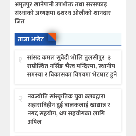
अमृतपुर खानेपानी उपभोक्त तथा सरसफाइ
संस्थाको अध्यक्षमा दशरथ ओलीको शानदार
जित
ताजा अप्डेट
१
सांसद कमल सुवेदी भोलि तुलसीपुर–३
राम्रीस्थित नर्सिङ भैरव मन्दिरमा, स्थानीय
समस्या र विकासका विषयमा भेटघाट हुने
२
नवज्योति सांस्कृतिक युवा क्लबद्वारा
सहाराविहीन दुई बालकलाई खाद्यान्न र
नगद सहयोग, थप सहयोगका लागि
अपिल