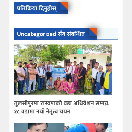
प्रतिक्रिया दिनुहोस्
Uncategorized सँग संबन्धित
तुलसीपुरमा रास्वपाको वडा अधिवेशन सम्पन्न,
१८ वडामा नयाँ नेतृत्व चयन