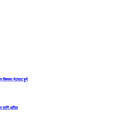
ा विषयमा भेटघाट हुने
गका लागि अपिल