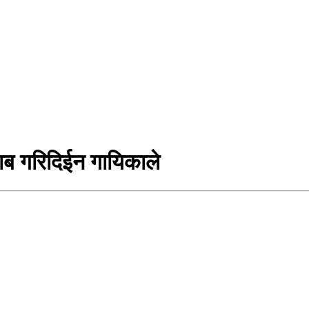
ाब गरिदिईन गायिकाले