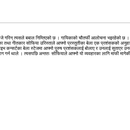
 जे गरिन् त्यसले बबाल निम्तिएको छ । गायिकाको चौतर्फी आलोचना भइरहेको छ ।
यिका तथा गीतकार सोफिया उरिस्ताले आफ्नो प्रस्तुतीका बेला एक प्रशंसकको अ
 लाइभ कन्सर्टका बेला स्टेजमा आफ्नो पुरुष प्रशंसकलाई बोलाए र उनलाई सुताएर उ
ग गर्न थाले । त्यसपछि अन्ततः सोफियाले आफ्नो यो व्यवहारका लागि माफी मागेक