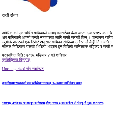
राप्ती संचार
अमेरिकाकी एक चर्चित गायिकाले लाभइ कन्सर्टका बेला आफ्ना एक प्रशंसकमाथि
अब गायिकाले आफ्नो यस्तो व्यवहारका लागि माफी मागेकी छिन् । वास्तवमा गा
न्युयोर्क पोस्टको एक रिपोर्ट अनुसार गायिका सोफिया उरिस्ताले केही दिन अघि
सोसल मिडियामा यसको भिडियो भाइरल हुने बित्तिकै मानिसहरु भड्किए र माफी मा
प्रकाशित मिति : २०७८ मङ्सिर ४ गते शनिवार
प्रतिक्रिया दिनुहोस्
Uncategorized सँग संबन्धित
तुलसीपुरमा रास्वपाको वडा अधिवेशन सम्पन्न, १८ वडामा नयाँ नेतृत्व चयन
स्वतन्त्र उम्मेदवार यमबहादुर बस्नेतलाई क्षेत्र नम्बर ३ का बासिन्दाले रोज्नुपर्ने मुख्य कारणहरू