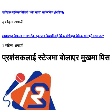
डान्सिङ म्युजिक भिडियो ‘ओए माया’ सार्वजनिक (भिडियो)
२ महिना अगाडी
आधारभूत विद्यालय रानागाउँका ६० जना विद्यार्थीलाई विवेक योगीद्वारा शैक्षिक सामग्री हस्तान्तरण
२ महिना अगाडी
प्रशंसकलाई स्टेजमा बोलाएर मुखमा पिस