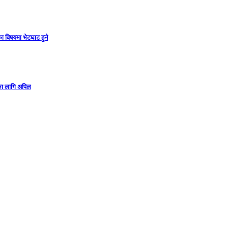
ा विषयमा भेटघाट हुने
गका लागि अपिल