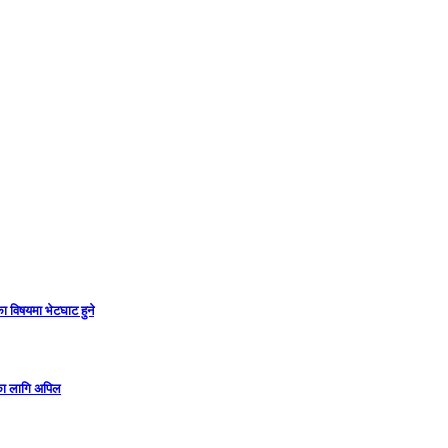
ा विषयमा भेटघाट हुने
गका लागि अपिल