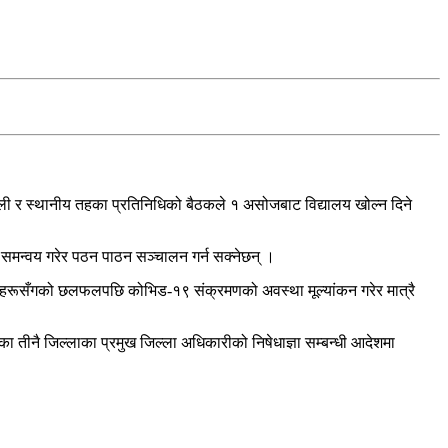
ी र स्थानीय तहका प्रतिनिधिको बैठकले १ असोजबाट विद्यालय खोल्न दिने
 समन्वय गरेर पठन पाठन सञ्चालन गर्न सक्नेछन् ।
उनीहरूसँगको छलफलपछि कोभिड-१९ संक्रमणको अवस्था मूल्यांकन गरेर मात्रै
 तीनै जिल्लाका प्रमुख जिल्ला अधिकारीको निषेधाज्ञा सम्बन्धी आदेशमा