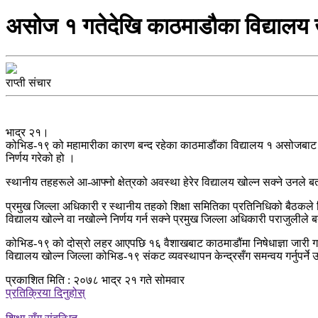
असोज १ गतेदेखि काठमाडौका विद्यालय ख
राप्ती संचार
भाद्र २१।
कोभिड-१९ को महामारीका कारण बन्द रहेका काठमाडौंका विद्यालय १ असोजबाट ख
निर्णय गरेको हो ।
स्थानीय तहहरूले आ-आफ्नो क्षेत्रको अवस्था हेरेर विद्यालय खोल्न सक्ने उन
प्रमुख जिल्ला अधिकारी र स्थानीय तहको शिक्षा समितिका प्रतिनिधिको बैठकले
विद्यालय खोल्ने वा नखोल्ने निर्णय गर्न सक्ने प्रमुख जिल्ला अधिकारी पराजुलीले 
कोभिड-१९ को दोस्रो लहर आएपछि १६ वैशाखबाट काठमाडौंमा निषेधाज्ञा जारी गरि
विद्यालय खोल्न जिल्ला कोभिड-१९ संकट व्यवस्थापन केन्द्रसँग समन्वय गर्नुपर्ने
प्रकाशित मिति : २०७८ भाद्र २१ गते सोमवार
प्रतिक्रिया दिनुहोस्