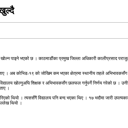
ुल्दै
ोल्न पाइने भएको छ । काठमाडौंका प्रमुख जिल्ला अधिकारी कालीप्रसाद पराजुल
ले बताए । अब कोभिड-१९ को जोखिम कम भएका क्षेत्रमा स्थानीय तहले अभिभावकसँग
 विद्यालय खोल्नुअघि शिक्षक र अभिभावकसँग छलफल गर्नुपर्ने निर्णय गरेको छ । 
बताए ।
एको थियो । त्यससँगै विद्यालय पनि बन्द भएका थिए । १७ भदौमा जारी उपत्यकाका
 उल्लेख थियो ।