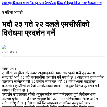
आधारभूत विद्यालय रानागाउँका ६० जना विद्यार्थीलाई विवेक योगीद्वारा शैक्षिक सामग्री हस्तान्तरण
२ महिना अगाडी
भदौ २३ गते २२ दलले एमसीसीको
विरोधमा प्रदर्शन गर्ने
राप्ती संचार
भाद्र २१।
एमसीसी सम्झौता संसदबाट अनुमोदनको तयारी भइरहेको भन्दै २२ दलीय
संगठनले भदौ २३ गते राजधानीमा प्रदर्शन गर्ने भएको छ । आइतबार राजधानीमा
पत्रकार सम्मेलन गरी २२ दलीय संगठनले भदौ २३ गते मध्यान्ह माइतीघर
मण्डलामा एमसीसी खारेजी आन्दोलनको ब्यानरमा संयुक्त बिरोध प्रदर्शन गर्ने
घोषणा गरिएको हो ।
प्रदर्शन मण्डलाबाट र्याली /जुलुससहित नयाँ बानेश्वरमा पुगी विरोधसभामा
परिणत हुनेछ । साथै उक्त संयुक्त विरोधसभामा उपस्थितिको निम्ति अपिल
समेत गरिएको छ । देशका सबै जिल्लाहरुमा सम्बन्धित दलहरुले व्यापक