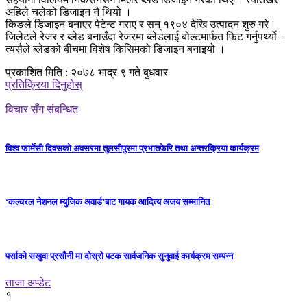
अहिले चलेको डिजाइन नै थियो ।
किङले डिजाइन बनाएर पेटेन्ट गराए र सन् १९०४ देखि उत्पादन शुरु गरे।
जिलेटले रेजर र ब्लेड बनाउँदा रेजरमा ब्लेडलाई बोल्टमार्फत फिट गर्नुपर्थ्यो ।
त्यसैले ब्लेडको बीचमा विशेष किसिमको डिजाइन बनाइयो ।
प्रकाशित मिति : २०७८ भाद्र ९ गते बुधवार
प्रतिक्रिया दिनुहोस्
विचार सँग संबन्धित
विश्व फार्मेसी दिवसको अवसरमा तुलसीपुरमा प्रभातफेरि तथा अन्तरक्रिया कार्यक्रम
‘कल्चरल नेशनल म्युजिक अवार्ड’बाट गायक आदित्य अजय सम्मानित
पर्साको सखुवा प्रसौनी मा दोस्रो पटक सार्वजनिक सुनुवाई कार्यक्रम सम्पन्न
ताजा अप्डेट
१