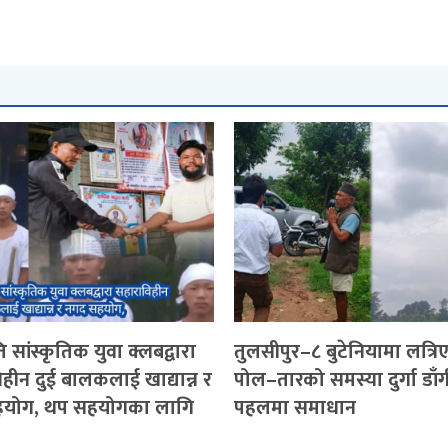
 सांस्कृतिक युवा क्लबद्वारा
तुलसीपुर–८ बुटेनियामा लत्रि
हीन दुई बालकलाई खाद्यान्न र
पोल–तारको समस्या दुर्गा डाँ
योग, थप सहयोगका लागि
पहलमा समाधान