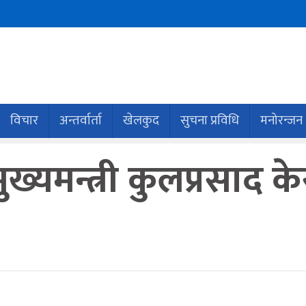
विचार
अन्तर्वार्ता
खेलकुद
सुचना प्रविधि
मनोरन्जन
मुख्यमन्त्री कुलप्रसाद 