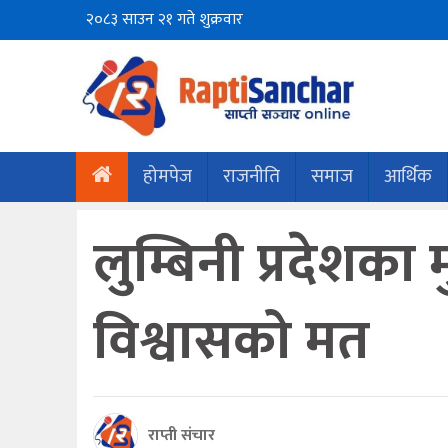
२०८३ साउन २१ गते शुक्रवार
होमपेज
राजनीति
समाज
आर्थिक
लुम्बिनी प्रदेशका 
विश्वासको मत
राप्ती संचार