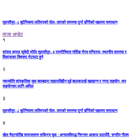
तुलसीपुर–८ बुटेनियामा लत्रिएको पोल–तारको समस्या दुर्गा डाँगीको पहलमा समाधान
ताजा अप्डेट
१
सांसद कमल सुवेदी भोलि तुलसीपुर–३ राम्रीस्थित नर्सिङ भैरव मन्दिरमा, स्थानीय समस्या र
विकासका विषयमा भेटघाट हुने
२
नवज्योति सांस्कृतिक युवा क्लबद्वारा सहाराविहीन दुई बालकलाई खाद्यान्न र नगद सहयोग, थप
सहयोगका लागि अपिल
३
तुलसीपुर–८ बुटेनियामा लत्रिएको पोल–तारको समस्या दुर्गा डाँगीको पहलमा समाधान
४
खेल मैदानदेखि समाजसम्म सक्रिय युवा : अन्यायविरुद्ध निरन्तर आवाज उठाउँदै: सन्दीप गौतम