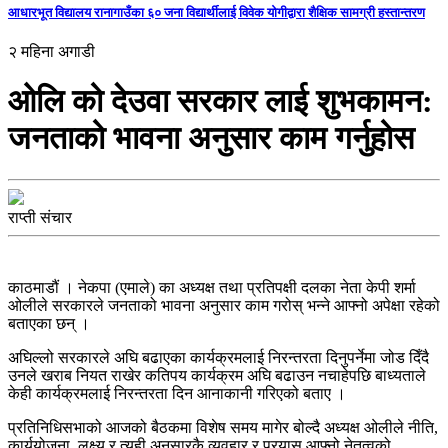
आधारभूत विद्यालय रानागाउँका ६० जना विद्यार्थीलाई विवेक योगीद्वारा शैक्षिक सामग्री हस्तान्तरण
२ महिना अगाडी
ओलि को देउवा सरकार लाई शुभकामन:
जनताको भावना अनुसार काम गर्नुहोस
राप्ती संचार
काठमाडौं । नेकपा (एमाले) का अध्यक्ष तथा प्रतिपक्षी दलका नेता केपी शर्मा
ओलीले सरकारले जनताको भावना अनुसार काम गरोस् भन्ने आफ्नो अपेक्षा रहेको
बताएका छन् ।
अघिल्लो सरकारले अघि बढाएका कार्यक्रमलाई निरन्तरता दिनुपर्नेमा जोड दिँदै
उनले खराब नियत राखेर कतिपय कार्यक्रम अघि बढाउन नचाहेपछि बाध्यताले
केही कार्यक्रमलाई निरन्तरता दिन आनाकानी गरिएको बताए ।
प्रतिनिधिसभाको आजको बैठकमा विशेष समय मागेर बोल्दै अध्यक्ष ओलीले नीति,
कार्ययोजना, लक्ष्य र त्यही अनुसारकै व्यवहार र प्रयास आफ्नो नेतृत्वको