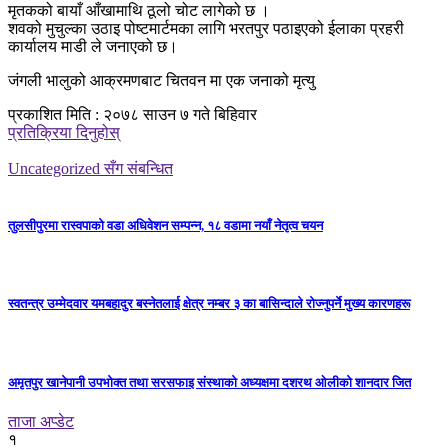
मृतकको बायाँ आँखामाथि ठूलो चोट लागेको छ ।
शवको मुचुल्का उठाइ पोष्टमार्टमका लागि भरतपुर पठाइएको ईलाका प्रहरी
कार्यालय माडी ले जनाएको छ।
जंगली भालुको आक्रमणबाट चितवन मा एक जनाको मृत्यु
प्रकाशित मिति : २०७८ साउन ७ गते बिहिवार
प्रतिक्रिया दिनुहोस्
Uncategorized सँग संबन्धित
तुलसीपुरमा रास्वपाको वडा अधिवेशन सम्पन्न, १८ वडामा नयाँ नेतृत्व चयन
स्वतन्त्र उम्मेदवार यमबहादुर बस्नेतलाई क्षेत्र नम्बर ३ का बासिन्दाले रोज्नुपर्ने मुख्य कारणहरू
अमृतपुर खानेपानी उपभोक्त तथा सरसफाइ संस्थाको अध्यक्षमा दशरथ ओलीको शानदार जित
ताजा अप्डेट
१