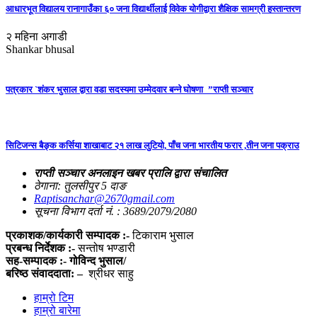
आधारभूत विद्यालय रानागाउँका ६० जना विद्यार्थीलाई विवेक योगीद्वारा शैक्षिक सामग्री हस्तान्तरण
२ महिना अगाडी
Shankar bhusal
पत्रकार `शंकर भुसाल द्वारा वडा सदस्यमा उम्मेदवार बन्ने घोषणा_”राप्ती सञ्चार
सिटिजन्स बैङ्क कर्सिया शाखाबाट २१ लाख लुटियो, पाँच जना भारतीय फरार ,तीन जना पक्राउ
राप्ती सञ्चार अनलाइन खबर प्रालि द्वारा संचालित
ठेगाना: तुलसीपुर 5 दाङ
Raptisanchar@2670gmail.com
सूचना विभाग दर्ता नं. : 3689/2079/2080
प्रकाशक/कार्यकारी सम्पादक :-
टिकाराम भुसाल
प्रबन्ध निर्देशक :-
सन्तोष भण्डारी
सह-सम्पादक :- गोविन्द भुसाल/
बरिष्ठ संवाददाता: –
श्रीधर साहु
हाम्रो टिम
हाम्रो बारेमा