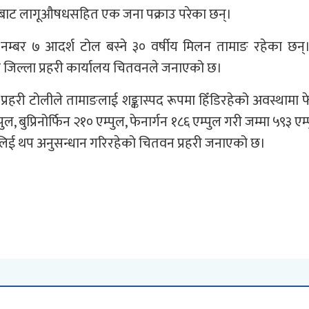
ाट लागूऔषधसहित एक जना पक्राउ परेका छन्।
नम्बर ७ आदर्श टोल बस्ने ३० वर्षीय मिलन तामाङ रहेका छन
 जिल्ला प्रहरी कार्यालय चितवनले जनाएको छ।
रहरी टोलीले तामाङलाई शङ्कास्पद रूपमा हिँडिरहेको अवस्थामा फ
बुप्रिनोर्फिन २१० एम्पुल, फेनार्गन १८६ एम्पुल गरी जम्मा ५९३ एम
लिई थप अनुसन्धान गरिरहेको चितवन प्रहरी जनाएको छ।