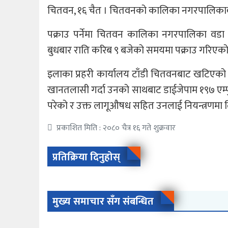
चितवन, १६ चैत । चितवनको कालिका नगरपालिकाब
पक्राउ पर्नेमा चितवन कालिका नगरपालिका वडा 
बुधबार राति करिब ९ बजेको समयमा पक्राउ गरिएको
इलाका प्रहरी कार्यालय टाँडी चितवनबाट खटिएको प्
खानतलासी गर्दा उनको साथबाट डाईजेपाम १९७ एम्पुल, 
परेको र उक्त लागूऔषध सहित उनलाई नियन्त्रणमा 
प्रकाशित मिति : २०८० चैत्र १६ गते शुक्रवार
प्रतिक्रिया दिनुहोस्
मुख्य समाचार सँग संबन्धित