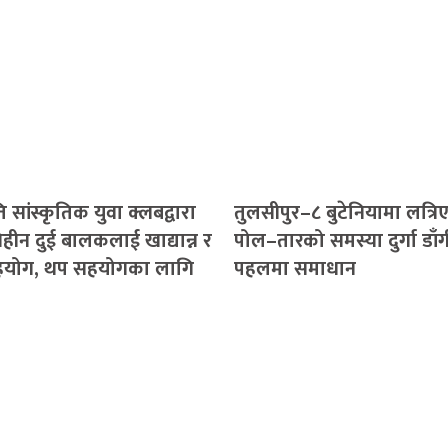
 सांस्कृतिक युवा क्लबद्वारा
तुलसीपुर–८ बुटेनियामा लत्रि
हीन दुई बालकलाई खाद्यान्न र
पोल–तारको समस्या दुर्गा डाँ
योग, थप सहयोगका लागि
पहलमा समाधान