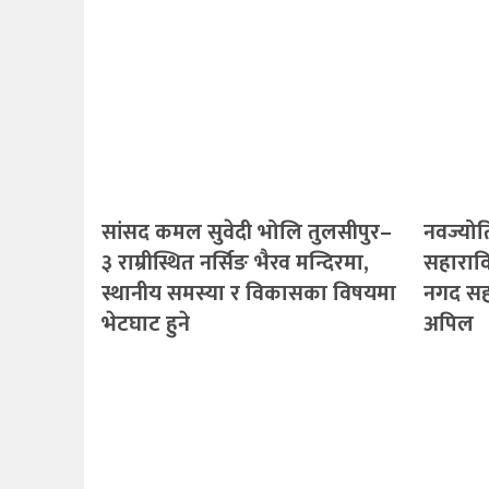
सांसद कमल सुवेदी भोलि तुलसीपुर–
नवज्योति
३ राम्रीस्थित नर्सिङ भैरव मन्दिरमा,
सहारावि
स्थानीय समस्या र विकासका विषयमा
नगद सह
भेटघाट हुने
अपिल