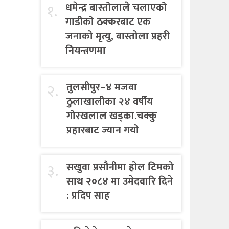
१.
धमेन्द्र बास्तोलाले चलाएको
गाडीको ठक्करबाट एक
जनाको मृत्यु, बास्तोला प्रहरी
नियन्त्रणमा
२.
तुलसीपुर–४ मजवा
ठुलाखालीका २४ वर्षीय
गोरखलाल खड्का.चक्कु
प्रहारबाट ज्यान गयो
३.
सखुवा प्रसौनीमा होल टिमको
साथ २०८४ मा उमेदवारि दिने
: प्रदिप साह