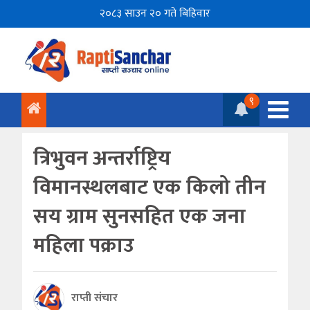
२०८३ साउन २० गते बिहिवार
९
त्रिभुवन अन्तर्राष्ट्रिय
विमानस्थलबाट एक किलो तीन
सय ग्राम सुनसहित एक जना
महिला पक्राउ
राप्ती संचार