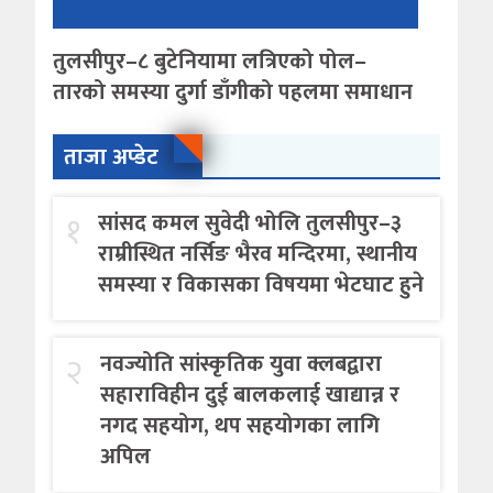
तुलसीपुर–८ बुटेनियामा लत्रिएको पोल–
तारको समस्या दुर्गा डाँगीको पहलमा समाधान
ताजा अप्डेट
१
सांसद कमल सुवेदी भोलि तुलसीपुर–३
राम्रीस्थित नर्सिङ भैरव मन्दिरमा, स्थानीय
समस्या र विकासका विषयमा भेटघाट हुने
२
नवज्योति सांस्कृतिक युवा क्लबद्वारा
सहाराविहीन दुई बालकलाई खाद्यान्न र
नगद सहयोग, थप सहयोगका लागि
अपिल