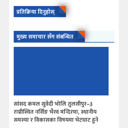
प्रतिक्रिया दिनुहोस्
मुख्य समाचार सँग संबन्धित
सांसद कमल सुवेदी भोलि तुलसीपुर–३
राम्रीस्थित नर्सिङ भैरव मन्दिरमा, स्थानीय
समस्या र विकासका विषयमा भेटघाट हुने