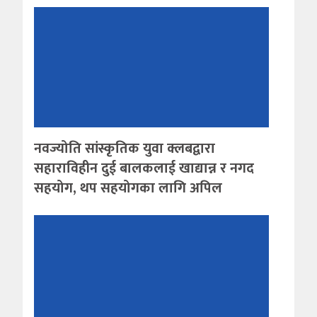
नवज्योति सांस्कृतिक युवा क्लबद्वारा
सहाराविहीन दुई बालकलाई खाद्यान्न र नगद
सहयोग, थप सहयोगका लागि अपिल