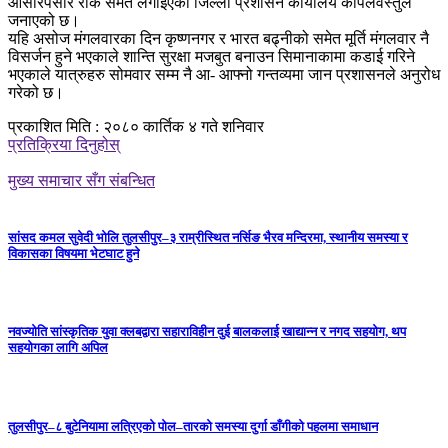
ओसारपसार रोक समेत लगाइएको जिल्ला प्रशासन कार्यालय कपिलवस्तुले
जनाएको छ।
यहि असोज मंगलवारका दिन कृष्णनगर र भारत बढ्नीको समेत मूर्ति मंगलवार नै
विसर्जन हुने भएकाले शान्ति सुरक्षा मजबुत बनाउन सिमानाकामा कडाई गरिने
भएकाले यात्रुहरु सोमवार सम्म नै आ- आफ्नो गन्तव्यमा जान प्रशासनले अनुरोध
गरेको छ।
प्रकाशित मिति : २०८० कार्तिक ४ गते शनिवार
प्रतिक्रिया दिनुहोस्
मुख्य समाचार सँग संबन्धित
सांसद कमल सुवेदी भोलि तुलसीपुर–३ राम्रीस्थित नर्सिङ भैरव मन्दिरमा, स्थानीय समस्या र
विकासका विषयमा भेटघाट हुने
नवज्योति सांस्कृतिक युवा क्लबद्वारा सहाराविहीन दुई बालकलाई खाद्यान्न र नगद सहयोग, थप
सहयोगका लागि अपिल
तुलसीपुर–८ बुटेनियामा लत्रिएको पोल–तारको समस्या दुर्गा डाँगीको पहलमा समाधान