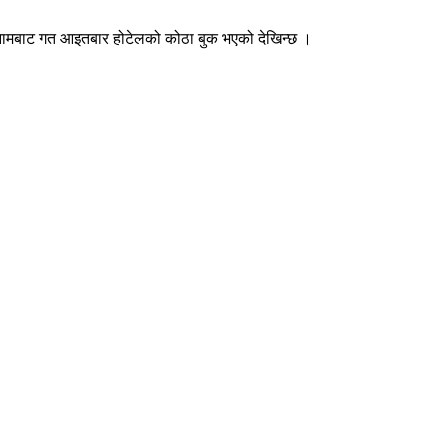
ो नामबाट गत आइतबार होटेलको कोठा बुक भएको देखिन्छ ।