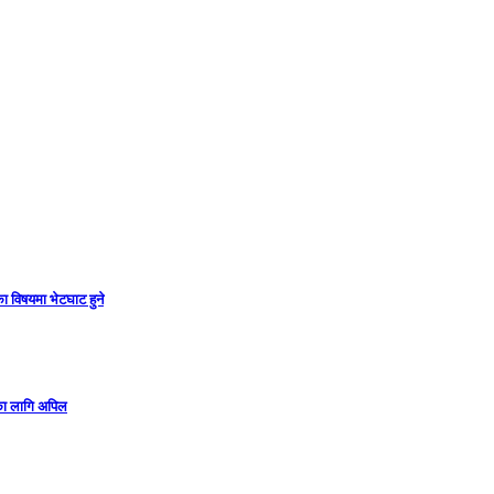
ा विषयमा भेटघाट हुने
गका लागि अपिल