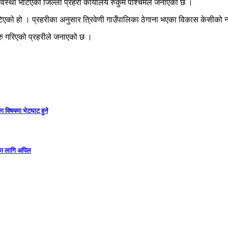
स्था भेटिएको जिल्ला प्रहरी कार्यालय रुकुम पश्चिमले जनाएको छ ।
टिएको हो । प्रहरीका अनुसार त्रिवेणी गाउँपालिका ठेगाना भएका विकास केसीक
ु गरिएको प्रहरीले जनाएको छ ।
ा विषयमा भेटघाट हुने
गका लागि अपिल