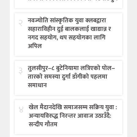
२
नवज्योति सांस्कृतिक युवा क्लबद्वारा
सहाराविहीन दुई बालकलाई खाद्यान्न र
नगद सहयोग, थप सहयोगका लागि
अपिल
३
तुलसीपुर–८ बुटेनियामा लत्रिएको पोल–
तारको समस्या दुर्गा डाँगीको पहलमा
समाधान
४
खेल मैदानदेखि समाजसम्म सक्रिय युवा :
अन्यायविरुद्ध निरन्तर आवाज उठाउँदै:
सन्दीप गौतम