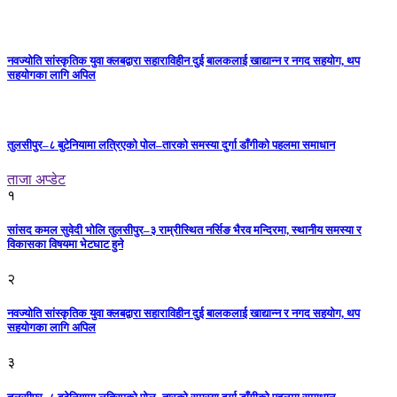
नवज्योति सांस्कृतिक युवा क्लबद्वारा सहाराविहीन दुई बालकलाई खाद्यान्न र नगद सहयोग, थप
सहयोगका लागि अपिल
तुलसीपुर–८ बुटेनियामा लत्रिएको पोल–तारको समस्या दुर्गा डाँगीको पहलमा समाधान
ताजा अप्डेट
१
सांसद कमल सुवेदी भोलि तुलसीपुर–३ राम्रीस्थित नर्सिङ भैरव मन्दिरमा, स्थानीय समस्या र
विकासका विषयमा भेटघाट हुने
२
नवज्योति सांस्कृतिक युवा क्लबद्वारा सहाराविहीन दुई बालकलाई खाद्यान्न र नगद सहयोग, थप
सहयोगका लागि अपिल
३