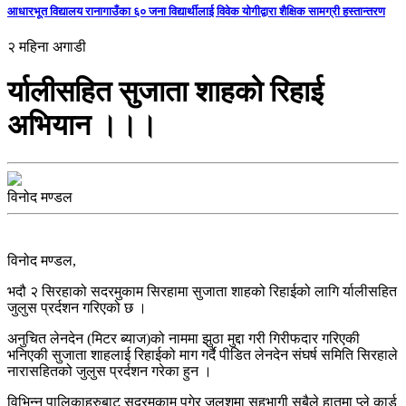
आधारभूत विद्यालय रानागाउँका ६० जना विद्यार्थीलाई विवेक योगीद्वारा शैक्षिक सामग्री हस्तान्तरण
२ महिना अगाडी
र्यालीसहित सुजाता शाहको रिहाई
अभियान ।।।
विनोद मण्डल
विनोद मण्डल,
भदौ २ सिरहाको सदरमुकाम सिरहामा सुजाता शाहको रिहाईको लागि र्यालीसहित
जुलुस प्रर्दशन गरिएको छ ।
अनुचित लेनदेन (मिटर ब्याज)को नाममा झुठा मुद्दा गरी गिरीफदार गरिएकी
भनिएकी सुजाता शाहलाई रिहाईको माग गर्दै पीडित लेनदेन संघर्ष समिति सिरहाले
नारासहितको जुलुस प्रर्दशन गरेका हुन ।
विभिन्न पालिकाहरुबाट सदरमुकाम पुगेर जुलुशमा सहभागी सबैले हातमा प्ले कार्ड