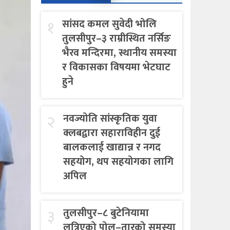
१
सांसद कमल सुवेदी भोलि
तुलसीपुर–३ राम्रीस्थित नर्सिङ
भैरव मन्दिरमा, स्थानीय समस्या
र विकासका विषयमा भेटघाट
हुने
२
नवज्योति सांस्कृतिक युवा
क्लबद्वारा सहाराविहीन दुई
बालकलाई खाद्यान्न र नगद
सहयोग, थप सहयोगका लागि
अपिल
३
तुलसीपुर–८ बुटेनियामा
लत्रिएको पोल–तारको समस्या