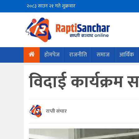
२०८३ साउन २१ गते शुक्रवार
होमपेज
राजनीति
समाज
आर्थिक
विदाई कार्यक्रम सम
राप्ती संचार