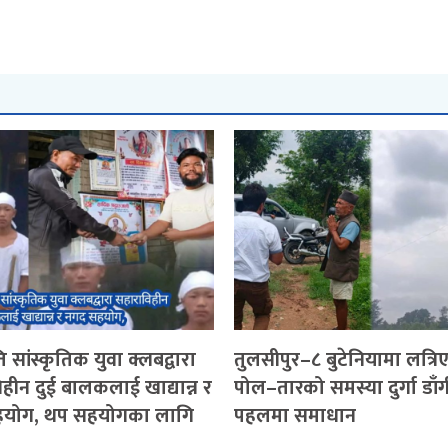
 सांस्कृतिक युवा क्लबद्वारा
तुलसीपुर–८ बुटेनियामा लत्रि
हीन दुई बालकलाई खाद्यान्न र
पोल–तारको समस्या दुर्गा डाँ
योग, थप सहयोगका लागि
पहलमा समाधान