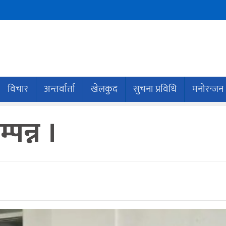
विचार
अन्तर्वार्ता
खेलकुद
सुचना प्रविधि
मनोरन्जन
्पन्न ।