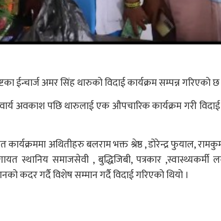
्टका ईन्चार्ज अमर सिंह थारुको विदाई कार्यक्रम सम्पन्न गरिएको छ
निवार्य अवकाश पछि थारुलाई एक औपचारिक कार्यक्रम गरी विदा
ार्यक्रममा अथितीहरु बलराम भक्त श्रेष्ठ , डोरेन्द्र फुयाल, रामकु
लगायत स्थानिय समाजसेवी , बुद्धिजिबी, पत्रकार ,स्वास्थ्यकर्म
ोगदानको कदर गर्दै विशेष सम्मान गर्दै विदाई गरिएको थियो ।