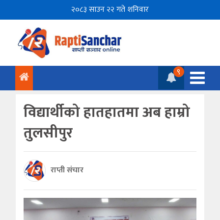
२०८३ साउन २२ गते शनिवार
९
विद्यार्थीको हातहातमा अब हाम्रो
तुलसीपुर
राप्ती संचार