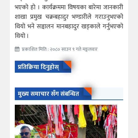
भएको हो । कार्यक्रममा विषयका बारेमा जानकारी
शाखा प्रमुख चक्रबहादुर भण्डारीले गराउनुभएको
थियो भने सञ्चालन मानबहादुर खड्काले गर्नुभएको
थियो ।
प्रकाशित मिति : २०८० साउन ९ गते मङ्गलवार
प्रतिक्रिया दिनुहोस्
मुख्य समाचार सँग संबन्धित