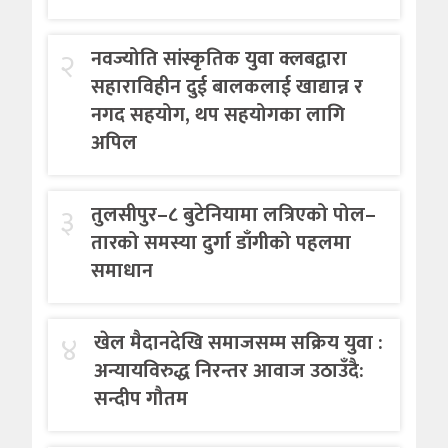
२
नवज्योति सांस्कृतिक युवा क्लबद्वारा
सहाराविहीन दुई बालकलाई खाद्यान्न र
नगद सहयोग, थप सहयोगका लागि
अपिल
३
तुलसीपुर–८ बुटेनियामा लत्रिएको पोल–
तारको समस्या दुर्गा डाँगीको पहलमा
समाधान
४
खेल मैदानदेखि समाजसम्म सक्रिय युवा :
अन्यायविरुद्ध निरन्तर आवाज उठाउँदै:
सन्दीप गौतम