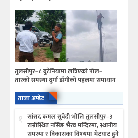
तुलसीपुर–८ बुटेनियामा लत्रिएको पोल–
तारको समस्या दुर्गा डाँगीको पहलमा समाधान
ताजा अप्डेट
१
सांसद कमल सुवेदी भोलि तुलसीपुर–३
राम्रीस्थित नर्सिङ भैरव मन्दिरमा, स्थानीय
समस्या र विकासका विषयमा भेटघाट हुने