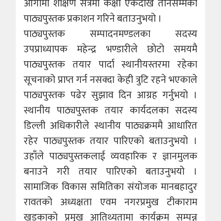
आगामी शैक्षिण सत्रमा कक्षा एकदेखि तीनसम्मको
पाठ्यपुस्तक प्रकाशन गरिने बताउनुभयो ।
पाठ्यपुस्तक सम्पादनमण्डलका सदस्य
उपप्राध्यापक महेन्द्र भण्डारीले छोटो समयमै
पाठ्यपुस्तक तयार पार्दा स्थानीयस्तरमा रहेका
सूचनाको प्राप्त गर्न नसक्दा केही त्रुटि रहने भएकाले
पाठ्यपुस्तक पढेर सुझाव दिन आग्रह गर्नुभयो ।
स्थानीय पाठ्यपुस्तक तयार कार्यदलका सदस्य
डिल्ली अधिकारीले स्थानीय पाठ्यक्रममै आधारित
रहेर पाठ्यपुस्तक तयार पारिएको बताउनुभयो ।
उहाँले पाठ्यपुस्तकलाई व्यवहारिक र ज्ञानमुलक
बनाउने गरी तयार पारिएको बताउनुभयो ।
सामाजिक विकास समितिका संयोजक मानबहादुर
रावतको अध्यक्षता एवम नगरप्रमुख टीकाराम
खड्काको प्रमुख आतिथ्यतामा कार्यक्रम सम्पन्न