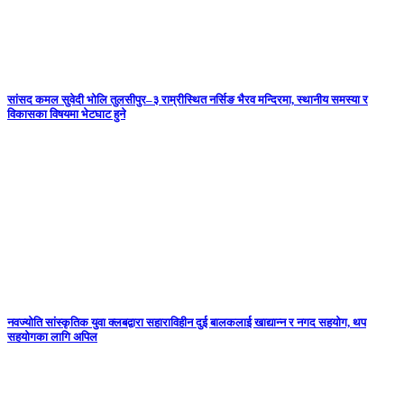
सांसद कमल सुवेदी भोलि तुलसीपुर–३ राम्रीस्थित नर्सिङ भैरव मन्दिरमा, स्थानीय समस्या र
विकासका विषयमा भेटघाट हुने
नवज्योति सांस्कृतिक युवा क्लबद्वारा सहाराविहीन दुई बालकलाई खाद्यान्न र नगद सहयोग, थप
सहयोगका लागि अपिल