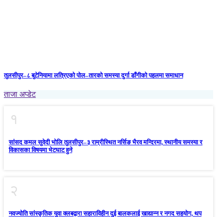
तुलसीपुर–८ बुटेनियामा लत्रिएको पोल–तारको समस्या दुर्गा डाँगीको पहलमा समाधान
ताजा अप्डेट
१
सांसद कमल सुवेदी भोलि तुलसीपुर–३ राम्रीस्थित नर्सिङ भैरव मन्दिरमा, स्थानीय समस्या र
विकासका विषयमा भेटघाट हुने
२
नवज्योति सांस्कृतिक युवा क्लबद्वारा सहाराविहीन दुई बालकलाई खाद्यान्न र नगद सहयोग, थप