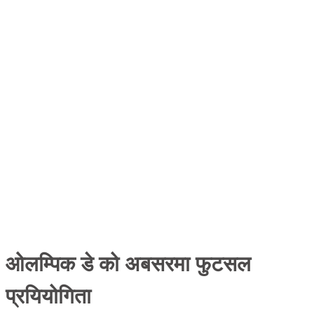
ओलम्पिक डे को अबसरमा फुटसल
प्रयियोगिता