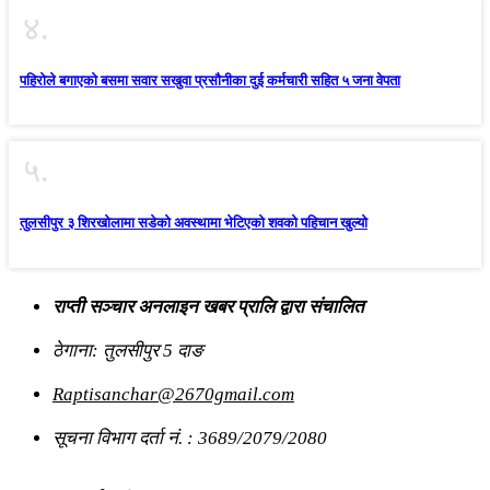
४.
पहिराेले बगाएकाे बसमा सवार सखुवा प्रसाैनीका दुई कर्मचारी सहित ५ जना वेपता
५.
तुलसीपुर ३ शिरखोलामा सडेको अवस्थामा भेटिएको शवको पहिचान खुल्यो
राप्ती सञ्चार अनलाइन खबर प्रालि द्वारा संचालित
ठेगाना: तुलसीपुर 5 दाङ
Raptisanchar@2670gmail.com
सूचना विभाग दर्ता नं. : 3689/2079/2080