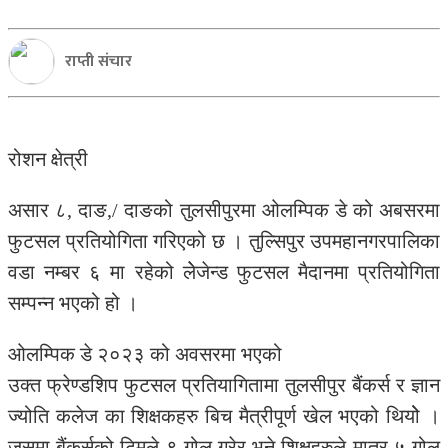
राप्ती संचार
रोशन क्षेत्री
असार ८, दाङ,/ दाङको तुलसीपुरमा ओलम्पिक डे को अबसरमा
फुटसल प्रतियोगिता गरिएको छ । तुल्सिपुर उपमहानगरपालिका
वडा नम्बर ६ मा रहेको लेेजेन्ड फुटसल मैदानमा प्रतियोगिता
सम्पन्न भएको हो ।
ओलम्पिक डे २०२३ को अवसरमा भएको
उक्त फ्रेण्डशिप फुटसल प्रतियागितामा तुलसीपुर बैंकर्स र ज्ञान
ज्योति कलेज का शिक्षकहरु बिच मैत्रीपूर्ण खेल भएको थियोे ।
जसमा बैंकर्सको टिमले ९ गोल गरेर भने शिक्षहरुले मात्र ५ गोल