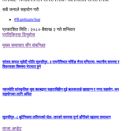
सबै जनाले सहयाेग गराै
#Raptisanchar
प्रकाशित मिति : २०८० बैशाख २ गते शनिवार
प्रतिक्रिया दिनुहोस्
मुख्य समाचार सँग संबन्धित
सांसद कमल सुवेदी भोलि तुलसीपुर–३ राम्रीस्थित नर्सिङ भैरव मन्दिरमा, स्थानीय समस्या र
विकासका विषयमा भेटघाट हुने
नवज्योति सांस्कृतिक युवा क्लबद्वारा सहाराविहीन दुई बालकलाई खाद्यान्न र नगद सहयोग, थप
सहयोगका लागि अपिल
तुलसीपुर–८ बुटेनियामा लत्रिएको पोल–तारको समस्या दुर्गा डाँगीको पहलमा समाधान
ताजा अप्डेट