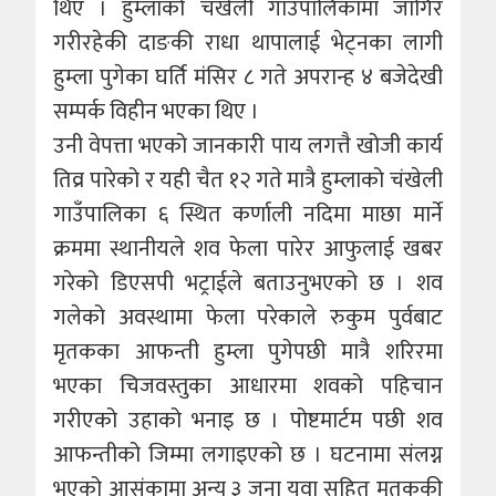
थिए । हुम्लाको चंखेली गाउँपालिकामा जागिर
गरीरहेकी दाङकी राधा थापालाई भेट्नका लागी
हुम्ला पुगेका घर्ति मंसिर ८ गते अपरान्ह ४ बजेदेखी
सम्पर्क विहीन भएका थिए ।
उनी वेपत्ता भएको जानकारी पाय लगत्तै खोजी कार्य
तिव्र पारेको र यही चैत १२ गते मात्रै हुम्लाको चंखेली
गाउँपालिका ६ स्थित कर्णाली नदिमा माछा मार्ने
क्रममा स्थानीयले शव फेला पारेर आफुलाई खबर
गरेको डिएसपी भट्राईले बताउनुभएको छ । शव
गलेको अवस्थामा फेला परेकाले रुकुम पुर्वबाट
मृतकका आफन्ती हुम्ला पुगेपछी मात्रै शरिरमा
भएका चिजवस्तुका आधारमा शवको पहिचान
गरीएको उहाको भनाइ छ । पोष्टमार्टम पछी शव
आफन्तीको जिम्मा लगाइएको छ । घटनामा संलग्न
भएको आसंकामा अन्य ३ जना युवा सहित मृतककी