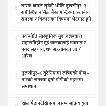
१
सांसद कमल सुवेदी भोलि तुलसीपुर–३
राम्रीस्थित नर्सिङ भैरव मन्दिरमा, स्थानीय
समस्या र विकासका विषयमा भेटघाट हुने
२
नवज्योति सांस्कृतिक युवा क्लबद्वारा
सहाराविहीन दुई बालकलाई खाद्यान्न र
नगद सहयोग, थप सहयोगका लागि
अपिल
३
तुलसीपुर–८ बुटेनियामा लत्रिएको पोल–
तारको समस्या दुर्गा डाँगीको पहलमा
समाधान
४
खेल मैदानदेखि समाजसम्म सक्रिय युवा :