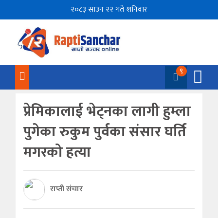
२०८३ साउन २२ गते शनिवार
९
प्रेमिकालाई भेट्नका लागी हुम्ला
पुगेका रुकुम पुर्वका संसार घर्ति
मगरको हत्या
राप्ती संचार