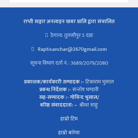
राप्ती सञ्चार अनलाइन खबर प्रालि द्वारा संचालित
ठेगाना: तुलसीपुर 5 दाङ
Raptisanchar@2670gmail.com
सूचना विभाग दर्ता नं. : 3689/2079/2080
प्रकाशक/कार्यकारी सम्पादक :-
टिकाराम भुसाल
प्रबन्ध निर्देशक :-
सन्तोष भण्डारी
सह-सम्पादक :- गोविन्द भुसाल/
बरिष्ठ संवाददाता: –
श्रीधर साहु
हाम्रो टिम
हाम्रो बारेमा