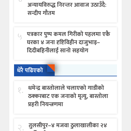
अन्यायविरुद्ध निरन्तर आवाज उठाउँदै:
सन्दीप गौतम
५
पत्रकार पुष्प कमल गिरीको पहलमा एकै
घरका ४ जना दृष्टिविहीन दाजुभाइ–
दिदीबहिनीलाई सानो सहयोग
धेरै पढिएको
१.
धमेन्द्र बास्तोलाले चलाएको गाडीको
ठक्करबाट एक जनाको मृत्यु, बास्तोला
प्रहरी नियन्त्रणमा
२.
तुलसीपुर–४ मजवा ठुलाखालीका २४