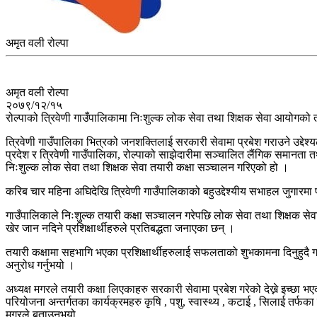
अमृत वली रोल्पा
अमृत वली रोल्पा
२०७९/१२/१५
रोल्पाको त्रिवेणी गाउँपालिकामा निःशुल्क लोक सेवा तथा शिक्षक सेवा आयोगक
त्रिवेणी गाउँपालिका भित्रको जनशक्तिलाई सरकारी सेवामा प्रबेश गराउने उद्देश्
प्रदेश र त्रिवेणी गाउँपालिका, रोल्पाको साझेदारीमा सञ्चालित लैंगिक समानत
निःशुल्क लोक सेवा तथा शिक्षक सेवा तयारी कक्षा सञ्चालन गरिएको हो ।
करिब चार महिना अघिदेखि त्रिवेणी गाउँपालिकाको बहुउद्देश्यीय सभाहल जुगारमा
गाउँपालिकाले निःशुल्क तयारी कक्षा सञ्चालन गरेपछि लोक सेवा तथा शिक्षक सेवा
खेर जान नदिने प्रशिक्षार्थीहरुले प्रतिबद्धता जनाएका छन् ।
तयारी कक्षामा सहभागि भएका प्रशिक्षार्थीहरुलाई सफलताको शुभकामना दिनुहुदै ग
अनुरोध गर्नुभयो ।
अध्यक्ष मगरले तयारी कक्षा लिएकाहरु सरकारी सेवामा प्रबेश गरेको देख्ने इच्छ
परियोजना अन्तर्गतका कार्यक्रमहरु कृषि , पशु, स्वास्थ्य , कटाई , सिलाई तर्फ
मगरले बताउनुभयो