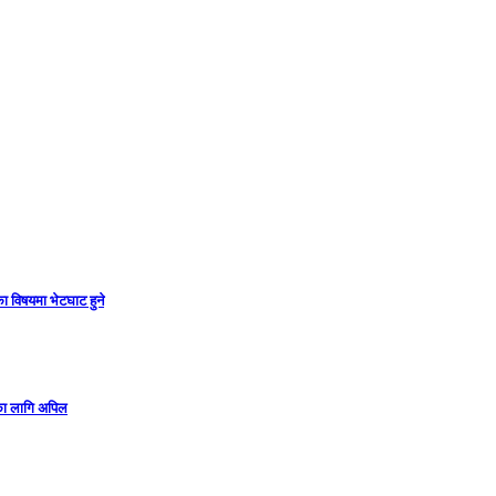
ा विषयमा भेटघाट हुने
गका लागि अपिल