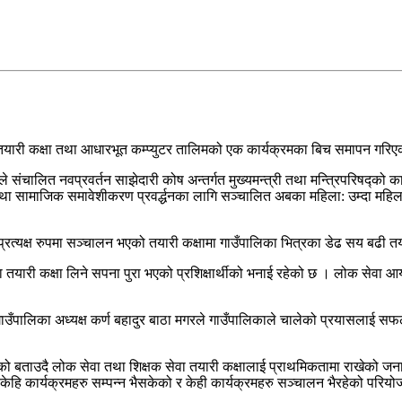
ो तयारी कक्षा तथा आधारभूत कम्प्युटर तालिमको एक कार्यक्रमका बिच समापन गरि
यले संचालित नवप्रवर्तन साझेदारी कोष अन्तर्गत मुख्यमन्त्री तथा मन्त्रिपरिषद्क
ा तथा सामाजिक समावेशीकरण प्रवर्द्धनका लागि सञ्चालित अबका महिला: उम्दा मह
 प्रत्यक्ष रुपमा सञ्चालन भएको तयारी कक्षामा गाउँपालिका भित्रका डेढ सय बढी
 तयारी कक्षा लिने सपना पुरा भएको प्रशिक्षार्थीको भनाई रहेको छ । लोक सेवा आय
ाउँपालिका अध्यक्ष कर्ण बहादुर बाठा मगरले गाउँपालिकाले चालेको प्रयासलाई सफल 
ा भएको बताउदै लोक सेवा तथा शिक्षक सेवा तयारी कक्षालाई प्राथमिकतामा राखेको ज
का केहि कार्यक्रमहरु सम्पन्न भैसकेको र केही कार्यक्रमहरु सञ्चालन भैरहेको पर