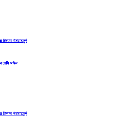
ा विषयमा भेटघाट हुने
गका लागि अपिल
ा विषयमा भेटघाट हुने