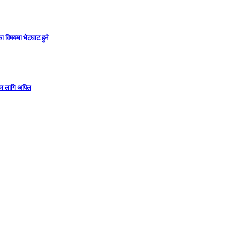
ा विषयमा भेटघाट हुने
गका लागि अपिल