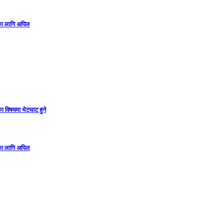
गका लागि अपिल
ा विषयमा भेटघाट हुने
गका लागि अपिल