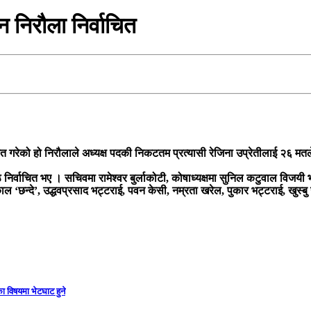
 निरौला निर्वाचित
ित गरेको हो निरौलाले अध्यक्ष पदकी निकटतम प्रत्यासी रेजिना उप्रेतीलाई २६ मतल
निर्वाचित भए । सचिवमा रामेश्वर बुर्लाकोटी, कोषाध्यक्षमा सुनिल कटुवाल विजयी 
 ‘छन्दे’, उद्धवप्रसाद भट्टराई, पवन केसी, नम्रता खरेल, पुकार भट्टराई, खुस्बु 
ा विषयमा भेटघाट हुने