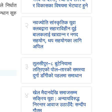
े निर्घात
र विकासका विषयमा भेटघाट हुने
्धान सुरु
नवज्योति सांस्कृतिक युवा
२
क्लबद्वारा सहाराविहीन दुई
बालकलाई खाद्यान्न र नगद
सहयोग, थप सहयोगका लागि
अपिल
तुलसीपुर–८ बुटेनियामा
३
लत्रिएको पोल–तारको समस्या
दुर्गा डाँगीको पहलमा समाधान
खेल मैदानदेखि समाजसम्म
४
सक्रिय युवा : अन्यायविरुद्ध
निरन्तर आवाज उठाउँदै: सन्दीप
गौतम