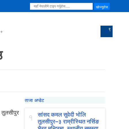
९
उ
ताजा अप्डेट
तुलसीपुर
सांसद कमल सुवेदी भोलि
१
तुलसीपुर–३ राम्रीस्थित नर्सिङ
भैरव मन्दिरमा, स्थानीय समस्या