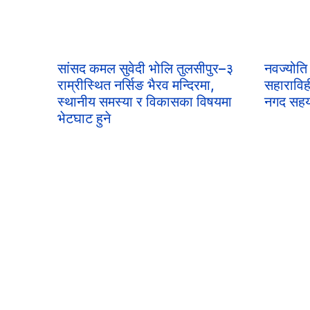
सांसद कमल सुवेदी भोलि तुलसीपुर–३
नवज्योति 
राम्रीस्थित नर्सिङ भैरव मन्दिरमा,
सहाराविह
स्थानीय समस्या र विकासका विषयमा
नगद सहय
भेटघाट हुने