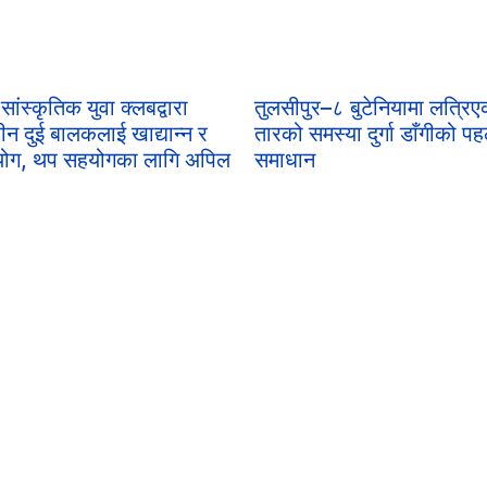
सांस्कृतिक युवा क्लबद्वारा
तुलसीपुर–८ बुटेनियामा लत्रि
ीन दुई बालकलाई खाद्यान्न र
तारको समस्या दुर्गा डाँगीको प
ोग, थप सहयोगका लागि अपिल
समाधान