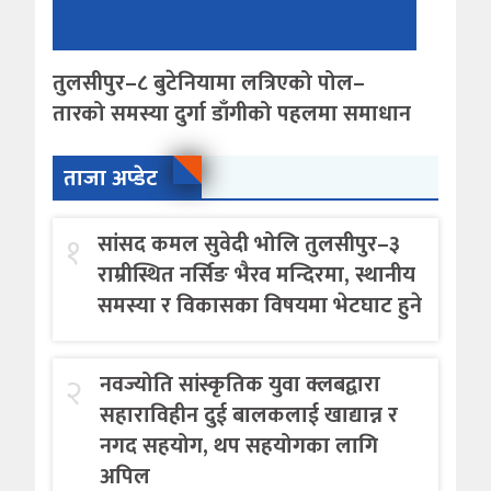
तुलसीपुर–८ बुटेनियामा लत्रिएको पोल–
तारको समस्या दुर्गा डाँगीको पहलमा समाधान
ताजा अप्डेट
१
सांसद कमल सुवेदी भोलि तुलसीपुर–३
राम्रीस्थित नर्सिङ भैरव मन्दिरमा, स्थानीय
समस्या र विकासका विषयमा भेटघाट हुने
२
नवज्योति सांस्कृतिक युवा क्लबद्वारा
सहाराविहीन दुई बालकलाई खाद्यान्न र
नगद सहयोग, थप सहयोगका लागि
अपिल