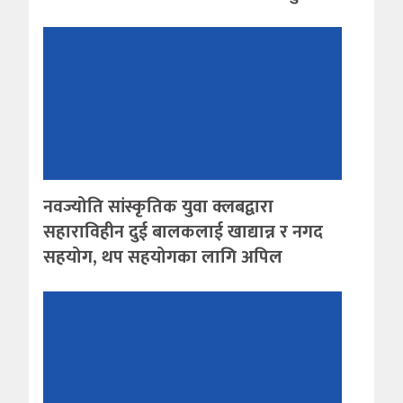
नवज्योति सांस्कृतिक युवा क्लबद्वारा
सहाराविहीन दुई बालकलाई खाद्यान्न र नगद
सहयोग, थप सहयोगका लागि अपिल