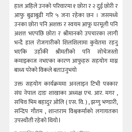
हाल अहिले उनको परिवारमा १ छोरा र २ दुई छोरी र
आफु बुढाबुढी गरि ५ जना रहेका छन । जसमध्ये
उनका छोरा पनि अशक्त र स्वयम आफू घरमूली पनि
अशत्त भएपछि छोरा र श्रीमानको उपचारका लागी
भन्दै हाल रोजगारीको शिलशिलामा कुवेतमा रहनु
भएकि उहाँकी श्रीमतीको पनि सोचेजस्तो
कमाइकाज नभएका कारण आफुहरु सहयोग माग्न
बाध्य परेको विकले बताउनुभयो
उक्त सहयोग कार्यक्रममा अनलाइन टिभी पत्रकार
संघ नेपाल दाङ शाखाका अध्यक्ष एच. आर. मगर ,
सचिव भिम बहादुर ओलि ( एस. वि. ) , झग्गु भण्डारी,
सन्दिप गौतम , शान्तराम विश्वकर्माको लगायतका
उपस्थीती रहेको थियो l