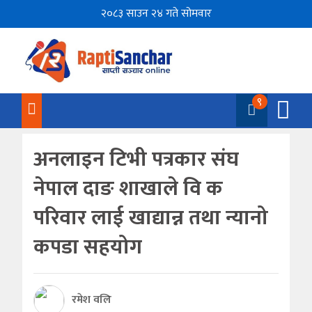
२०८३ साउन २४ गते सोमवार
९
अनलाइन टिभी पत्रकार संघ
नेपाल दाङ शाखाले वि क
परिवार लाई खाद्यान्न तथा न्यानो
कपडा सहयोग
रमेश वलि