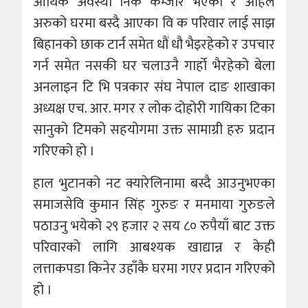
आर्थिक अवस्था निकै कम्जोर भएको र अहिले
अरुको घरमा बस्दै आएका वि क परिवार लाई साझ
बिहानको छाक टार्न समेत धौं धौ भैइरहेको र उपचार
गर्न समेत नसकी घर चलाउनै गार्हो भैरहेको बेला
अनलाइन टि भि पत्रकार संघ नेपाल दाङ शाखाका
अध्यक्ष एच. आर. मगर र लोक दोहोरी गायिका टिका
सानुको टिमको सहयोगमा उक्त सामाग्री हरु प्रदान
गरिएको हो ।
हाल भुटानको नट क्यारेलिनामा बस्दै आउनुभएका
समाजसेवि कुमान सिंह गुरुङ र मनमाया गुरुङले
पठाउनु भयेको २९ हजार २ सय ८० रुपैयाँ बाट उक्त
परिवारको लागि आबश्यक खाद्यान्न र केही
लत्ताकपडा किनेर उहाँकै घरमा गएर प्रदान गरिएको
हो ।