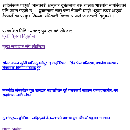
अहिलेसम्म पाएको जानकारी अनुसार दुर्घटनामा बस चालक भारतीय नागरिकको
पनि ज्यान गएको छ । दुर्घटनामा सात जना नेपाली घाइते भएका खबर आएको
कैलालीका प्रमुख जिल्ला अधिकारी किरण थापाले जानकारी दिनुभयो ।
प्रकाशित मिति : २०७९ पुष २५ गते सोमवार
प्रतिक्रिया दिनुहोस्
मुख्य समाचार सँग संबन्धित
सांसद कमल सुवेदी भोलि तुलसीपुर–३ राम्रीस्थित नर्सिङ भैरव मन्दिरमा, स्थानीय समस्या र
विकासका विषयमा भेटघाट हुने
नवज्योति सांस्कृतिक युवा क्लबद्वारा सहाराविहीन दुई बालकलाई खाद्यान्न र नगद सहयोग, थप
सहयोगका लागि अपिल
तुलसीपुर–८ बुटेनियामा लत्रिएको पोल–तारको समस्या दुर्गा डाँगीको पहलमा समाधान
ताजा अप्डेट