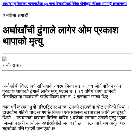
आधारभूत विद्यालय रानागाउँका ६० जना विद्यार्थीलाई विवेक योगीद्वारा शैक्षिक सामग्री हस्तान्तरण
२ महिना अगाडी
अर्घाखाँची ढुंगाले लागेर ओम प्रकाश
थापाकाे मृत्यु
राप्ती संचार
अर्घाखाँची जिल्लाको सन्धिखर्क नगरपालिका वडा नं. ११ जोगीमारेका ओम
प्रकाश थापाको ढुंगाले लागेर मृत्यु भएको छ । ६२ वर्षिय थापा कामको
शिलशिलामा मालारानी गाउँपालिका वडा नं. २ झरनामा गएका थिए ।
काम गर्ने क्रममा ढुंगो उच्छिट्टिएर लाग्दा उनको टाउकोमा चोट लागेको थियो ।
टाउकोमा गहिरो चोट लागेपछि जिल्ला अस्पतालमा उपचारको लागि ल्याइएको
थियो । उपचारको क्रममा दिउँसो करिव ३ बजेको समयमा उनको मृत्यु भएको
जिल्ला प्रहरी कार्यालय अर्घाखाँचीले जनाएको छ । घटनाबारे थप अनुशन्धान
भइरहेको पनि प्रहरी जनाएको छ ।