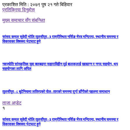
प्रकाशित मिति : २०७९ पुष २१ गते बिहिवार
प्रतिक्रिया दिनुहोस्
मुख्य समाचार सँग संबन्धित
सांसद कमल सुवेदी भोलि तुलसीपुर–३ राम्रीस्थित नर्सिङ भैरव मन्दिरमा, स्थानीय समस्या र
विकासका विषयमा भेटघाट हुने
नवज्योति सांस्कृतिक युवा क्लबद्वारा सहाराविहीन दुई बालकलाई खाद्यान्न र नगद सहयोग, थप
सहयोगका लागि अपिल
तुलसीपुर–८ बुटेनियामा लत्रिएको पोल–तारको समस्या दुर्गा डाँगीको पहलमा समाधान
ताजा अप्डेट
१
सांसद कमल सुवेदी भोलि तुलसीपुर–३ राम्रीस्थित नर्सिङ भैरव मन्दिरमा, स्थानीय समस्या र
विकासका विषयमा भेटघाट हुने