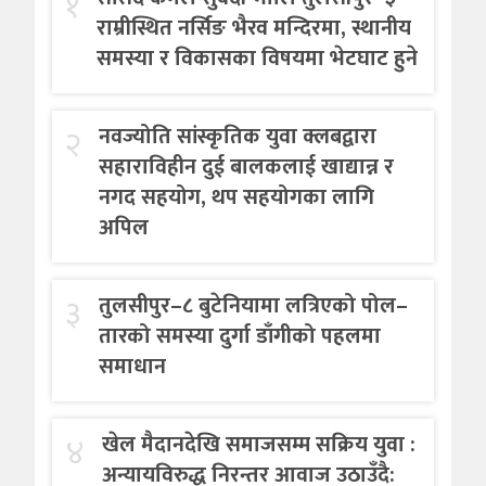
१
राम्रीस्थित नर्सिङ भैरव मन्दिरमा, स्थानीय
समस्या र विकासका विषयमा भेटघाट हुने
२
नवज्योति सांस्कृतिक युवा क्लबद्वारा
सहाराविहीन दुई बालकलाई खाद्यान्न र
नगद सहयोग, थप सहयोगका लागि
अपिल
३
तुलसीपुर–८ बुटेनियामा लत्रिएको पोल–
तारको समस्या दुर्गा डाँगीको पहलमा
समाधान
४
खेल मैदानदेखि समाजसम्म सक्रिय युवा :
अन्यायविरुद्ध निरन्तर आवाज उठाउँदै: