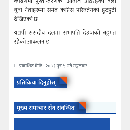
कांग्रेसमा पुस्तान्तरणको आवाज उठिरहेका बेला
युवा नेताहरूमा समेत कांग्रेस परिवर्तनको हुटहुटी
देखिएको छ ।
यद्यपी संसदीय दलमा सभापति देउवाको बहुमत
रहेको आकलन छ ।
प्रकाशित मिति : २०७९ पुष ५ गते मङ्गलवार
प्रतिक्रिया दिनुहोस्
मुख्य समाचार सँग संबन्धित