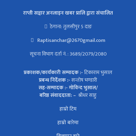
राप्ती सञ्चार अनलाइन खबर प्रालि द्वारा संचालित
ठेगाना: तुलसीपुर 5 दाङ
Raptisanchar@2670gmail.com
सूचना विभाग दर्ता नं. : 3689/2079/2080
प्रकाशक/कार्यकारी सम्पादक :-
टिकाराम भुसाल
प्रबन्ध निर्देशक :-
सन्तोष भण्डारी
सह-सम्पादक :- गोविन्द भुसाल/
बरिष्ठ संवाददाता: –
श्रीधर साहु
हाम्रो टिम
हाम्रो बारेमा