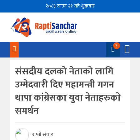
२०८३ साउन २१ गते शुक्रवार
९
संसदीय दलको नेताको लागि
उम्मेदवारी दिए महामन्त्री गगन
थापा कांग्रेसका युवा नेताहरुकाे
समर्थन
राप्ती संचार