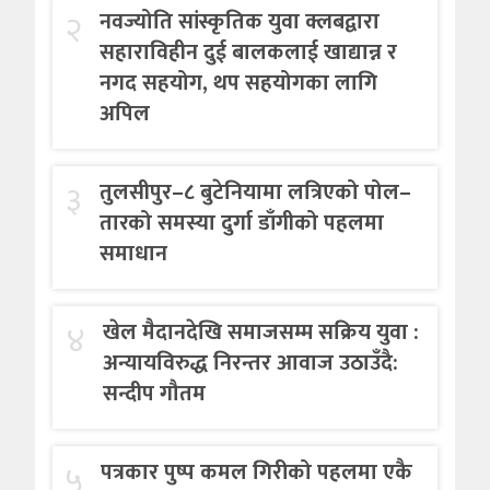
२
नवज्योति सांस्कृतिक युवा क्लबद्वारा
सहाराविहीन दुई बालकलाई खाद्यान्न र
नगद सहयोग, थप सहयोगका लागि
अपिल
३
तुलसीपुर–८ बुटेनियामा लत्रिएको पोल–
तारको समस्या दुर्गा डाँगीको पहलमा
समाधान
४
खेल मैदानदेखि समाजसम्म सक्रिय युवा :
अन्यायविरुद्ध निरन्तर आवाज उठाउँदै:
सन्दीप गौतम
५
पत्रकार पुष्प कमल गिरीको पहलमा एकै