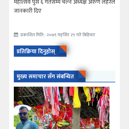
महाेत्सव पुस ६ गतेसम्म चल्ने अध्यक्ष अरुण लहरेले
जानकारी दिए
प्रकाशित मिति : २०७९ मङ्सिर २९ गते बिहिवार
प्रतिक्रिया दिनुहोस्
मुख्य समाचार सँग संबन्धित