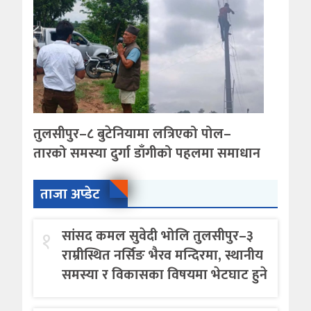
तुलसीपुर–८ बुटेनियामा लत्रिएको पोल–
तारको समस्या दुर्गा डाँगीको पहलमा समाधान
ताजा अप्डेट
१
सांसद कमल सुवेदी भोलि तुलसीपुर–३
राम्रीस्थित नर्सिङ भैरव मन्दिरमा, स्थानीय
समस्या र विकासका विषयमा भेटघाट हुने