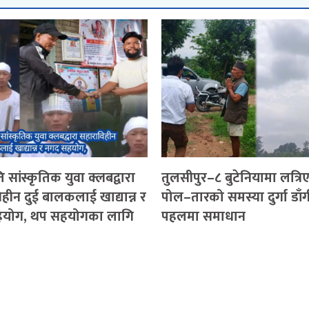
 सांस्कृतिक युवा क्लबद्वारा
तुलसीपुर–८ बुटेनियामा लत्रि
हीन दुई बालकलाई खाद्यान्न र
पोल–तारको समस्या दुर्गा डाँ
योग, थप सहयोगका लागि
पहलमा समाधान