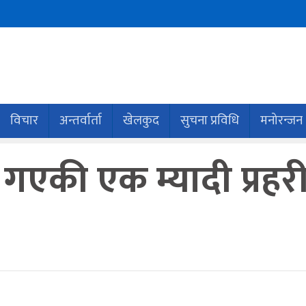
विचार
अन्तर्वार्ता
खेलकुद
सुचना प्रविधि
मनोरन्जन
 गएकी एक म्यादी प्रहर