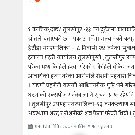
१ कात्तिक,दाङ/ तुलसीपुर -१३ का दुईजना बालबालि
स्रोतले बताएको छ । पक्राउ पर्नेमा सल्यानको क
हेटौडा नगरपालिका – ८ निबासी २४ बर्षका सुबाश
इलाका प्रहरी कार्यालय तुलसीपुरले , तुलसीपुर उप
परेका मध्य केहिले हत्या गरेको र केहिले बोकेर ज
आचार्यको हत्या गरेका आरोपीले रोशनी महतारा चिच्
। यद्यपी प्रहरीले यसको आधिकारीक पुष्टि भने ग
घटनाकाे एक्सपोज गर्नका लागि सूचना प्राप्त रहेप
। तुलसीपुर उपमहानगरपालिका–१३ जनकल्याण सामु
अवस्थामा शरद र रोशनीको शव फेला परेको थियो । द
प्रकाशित मिति : २०७९ कार्तिक १ गते मङ्गलवार