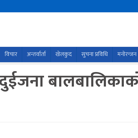
विचार
अन्तर्वार्ता
खेलकुद
सुचना प्रविधि
मनोरन्जन
 दुईजना बालबालिकाको 