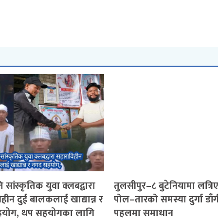
 सांस्कृतिक युवा क्लबद्वारा
तुलसीपुर–८ बुटेनियामा लत्रि
हीन दुई बालकलाई खाद्यान्न र
पोल–तारको समस्या दुर्गा डाँ
योग, थप सहयोगका लागि
पहलमा समाधान