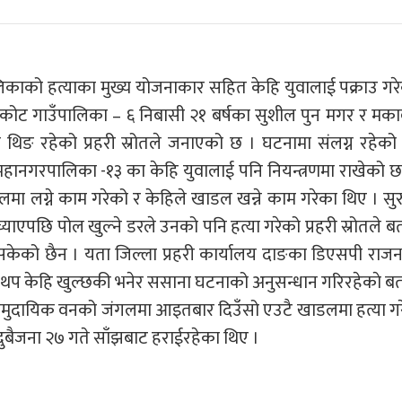
काको हत्याका मुख्य योजनाकार सहित केहि युवालाई पक्राउ गरेक
पुरकोट गाउँपालिका – ६ निबासी २१ बर्षका सुशील पुन मगर र मक
 थिङ रहेको प्रहरी स्रोतले जनाएको छ । घटनामा संलग्न रहेको
महानगरपालिका -१३ का केहि युवालाई पनि नियन्त्रणमा राखेको छ 
ंगलमा लग्ने काम गरेको र केहिले खाडल खन्ने काम गरेका थिए । सु
याएपछि पोल खुल्ने डरले उनको पनि हत्या गरेको प्रहरी स्रोतले 
रिसकेको छैन । यता जिल्ला प्रहरी कार्यालय दाङका डिएसपी राज
नि थप केहि खुल्छकी भनेर ससाना घटनाको अनुसन्धान गरिरहेकाे बत
दायिक वनको जंगलमा आइतबार दिउँसो एउटै खाडलमा हत्या गरे
ुबैजना २७ गते साँझबाट हराईरहेका थिए ।