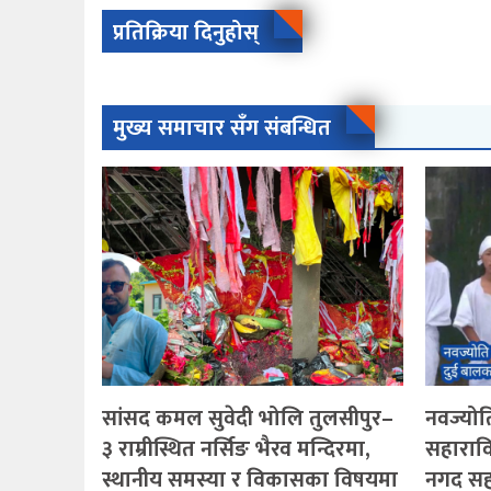
प्रतिक्रिया दिनुहोस्
मुख्य समाचार सँग संबन्धित
सांसद कमल सुवेदी भोलि तुलसीपुर–
नवज्योति
३ राम्रीस्थित नर्सिङ भैरव मन्दिरमा,
सहारावि
स्थानीय समस्या र विकासका विषयमा
नगद सह