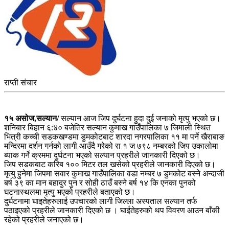
राप्ती संचार
१५ असोज,सल्यान/
सल्यान आज जिप दुर्घटना हुदा दुई जनाको मृत्यु भएको छ।
शनिबार बिहान ६:४० बजेतिर सल्यान कुमाख गाउँपालिका ७ जिमाली स्थित
भित्री कच्ची सडकखण्डमा डुमकोटबाट शारदा नगरपालिका ११ मा पर्ने खैराबाङ
मन्दिरमा दर्शन गर्नको लागी आउँदै गरेको रा १ ज ७९८ नम्बरको जिप उकालोमा
ब्याक गर्ने क्रममा दुर्घटना भएको सल्यान प्रहरीले जानकारी दिएको छ।
जिप सडकबाट करिब १०० मिटर तल खसेको प्रहरीले जानकारी दिएको छ।
मृत्यु हुनेमा जिपमा सवार कुमाख गाउँपालिका वडा नम्बर ७ डुमकोट बस्ने अन्दाजी
बर्ष ३९ का मान बहादुर पुन र सोही ठाउँ बस्ने बर्ष १४ कि एनका पुनको
घटनास्थलमा मृत्यु भएको प्रहरीले बताएको छ।
दुर्घटनामा घाइतेहरुलाई उपचारको लागी जिल्ला अस्पताल सल्यान तर्फ
पठाइएको प्रहरीले जानकारी दिएको छ । घाईतेहरुको थप विवरण आउन बाँकी
रहेको प्रहरीले जनाएको छ।