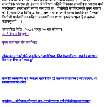
सामाजिक अपराध हो ।मानव बेचबिखन अहिले विश्वका सामाजिक अपराध मध्ये
जल्दोबल्दो अपराधको रूपमा मैलाएको छ। चेलीबेटी बेचबिखनको मुख्य कारण
गरीबी,सामाजिक बिभेद,अशिक्षा, अज्ञानता कारणले मानव बिचबिखन भै रहेको
त्रिवेणी गाउँपालिका महिला बालबालिका शाखा इकाई प्रमुख हिरा बुढाले
बताउनुभयो ।।
प्रकाशित मिति : २०७९ भाद्र २० गते सोमवार
प्रतिक्रिया दिनुहोस्
मुख्य समाचार सँग संबन्धित
सांसद कमल सुवेदी भोलि तुलसीपुर–३ राम्रीस्थित नर्सिङ भैरव मन्दिरमा, स्थानीय समस्या र
विकासका विषयमा भेटघाट हुने
नवज्योति सांस्कृतिक युवा क्लबद्वारा सहाराविहीन दुई बालकलाई खाद्यान्न र नगद सहयोग, थप
सहयोगका लागि अपिल
तुलसीपुर–८ बुटेनियामा लत्रिएको पोल–तारको समस्या दुर्गा डाँगीको पहलमा समाधान