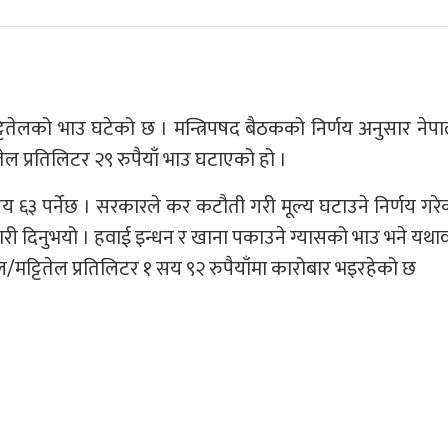
मट्टितेलको भाउ घटेको छ । मन्त्रिपषद बैठकको निर्णय अनुसार न
ितेल प्रतिलिटर २९ रुपैयाँ भाउ घटाएको हो ।
सय ६३ पर्नेछ । सरकारले कर कटौती गरी मूल्य घटाउने निर्णय गरे
 जानकारी दिनुभयो । हवाई इन्धन र खाना पकाउने ग्यासको भाउ भने यथ
जल/मट्टितेल प्रतिलिटर १ सय ९२ रुपैयाँमा कारोबार भइरहेको छ