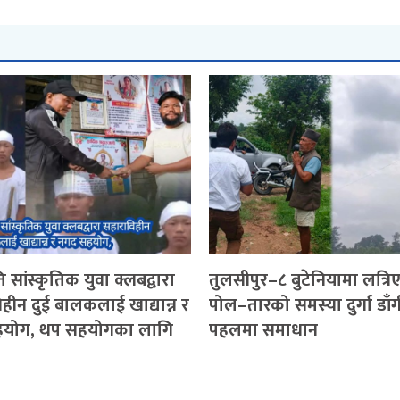
 सांस्कृतिक युवा क्लबद्वारा
तुलसीपुर–८ बुटेनियामा लत्रि
हीन दुई बालकलाई खाद्यान्न र
पोल–तारको समस्या दुर्गा डाँ
योग, थप सहयोगका लागि
पहलमा समाधान