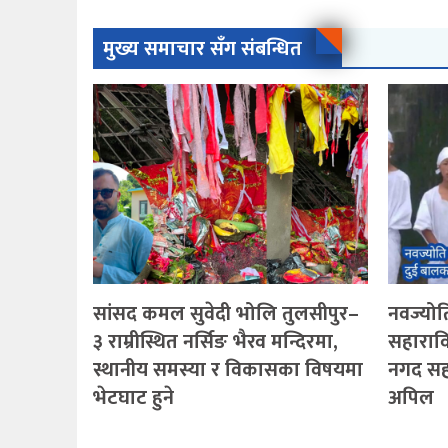
मुख्य समाचार सँग संबन्धित
सांसद कमल सुवेदी भोलि तुलसीपुर–
नवज्योति
३ राम्रीस्थित नर्सिङ भैरव मन्दिरमा,
सहारावि
स्थानीय समस्या र विकासका विषयमा
नगद सह
भेटघाट हुने
अपिल