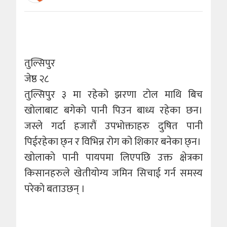
तुल्सिपुर
जेष्ठ २८
तुल्सिपुर ३ मा रहेको झरणा टाेल माथि बिच
खाेलाबाट बगेको पानी पिउन बाध्य रहेका छन।
जस्ले गर्दा हजारौं उपभोक्ताहरु दुषित पानी
पिईरहेका छ्न र विभिन्न रोग को शिकार बनेका छ्न।
खाेलाकाे पानी पायपमा लिएपछि उक्त क्षेत्रका
किसानहरुले खेतीयोग्य जमिन सिचाई गर्न समस्य
परेकाे बताउछन् ।