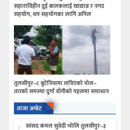
सहाराविहीन दुई बालकलाई खाद्यान्न र नगद
सहयोग, थप सहयोगका लागि अपिल
तुलसीपुर–८ बुटेनियामा लत्रिएको पोल–
तारको समस्या दुर्गा डाँगीको पहलमा समाधान
ताजा अप्डेट
१
सांसद कमल सुवेदी भोलि तुलसीपुर–३