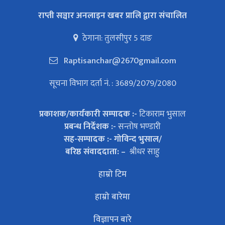
राप्ती सञ्चार अनलाइन खबर प्रालि द्वारा संचालित
ठेगाना: तुलसीपुर 5 दाङ
Raptisanchar@2670gmail.com
सूचना विभाग दर्ता नं. : 3689/2079/2080
प्रकाशक/कार्यकारी सम्पादक :-
टिकाराम भुसाल
प्रबन्ध निर्देशक :-
सन्तोष भण्डारी
सह-सम्पादक :- गोविन्द भुसाल/
बरिष्ठ संवाददाता: –
श्रीधर साहु
हाम्रो टिम
हाम्रो बारेमा
विज्ञापन बारे