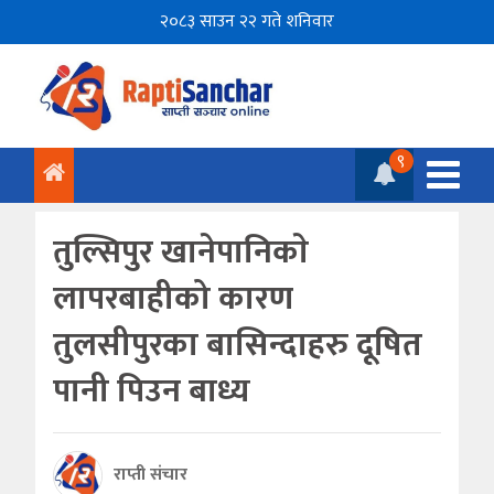
२०८३ साउन २२ गते शनिवार
९
तुल्सिपुर खानेपानिकाे
लापरबाहीको कारण
तुलसीपुरका बासिन्दाहरु दूषित
पानी पिउन बाध्य
राप्ती संचार