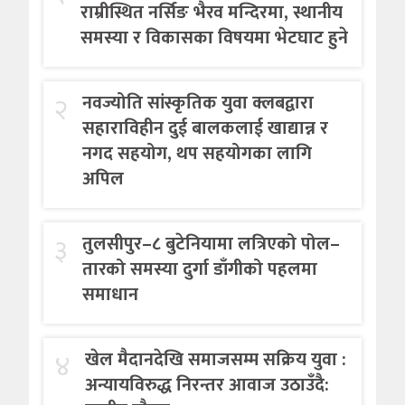
राम्रीस्थित नर्सिङ भैरव मन्दिरमा, स्थानीय
समस्या र विकासका विषयमा भेटघाट हुने
२
नवज्योति सांस्कृतिक युवा क्लबद्वारा
सहाराविहीन दुई बालकलाई खाद्यान्न र
नगद सहयोग, थप सहयोगका लागि
अपिल
३
तुलसीपुर–८ बुटेनियामा लत्रिएको पोल–
तारको समस्या दुर्गा डाँगीको पहलमा
समाधान
४
खेल मैदानदेखि समाजसम्म सक्रिय युवा :
अन्यायविरुद्ध निरन्तर आवाज उठाउँदै: