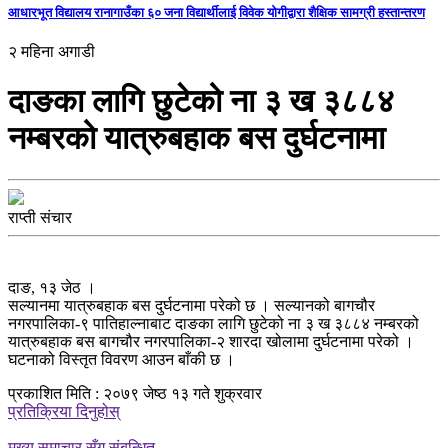
आधारभूत विद्यालय रानागाउँका ६० जना विद्यार्थीलाई विवेक योगीद्वारा शैक्षिक सामग्री हस्तान्तरण
२ महिना अगाडी
दाङका लागि छुटेको ना ३ ख ३८८४
नम्बरको यात्रुबहाक बस दुर्घटनामा
राप्ती संचार
दाङ, १३ जेठ ।
सल्यानमा यात्रुबहाक बस दुर्घटनामा परेको छ । सल्यानको बागचौर
नगरपालिका-९ पातिहाल्नाबाट दाङका लागि छुटेको ना ३ ख ३८८४ नम्बरको
यात्रुबहाक बस बागचौर नगरपालिका-२ शारदा खोलामा दुर्घटनामा परेको ।
घटनाको विस्तृत विवरण आउन बाँकी छ ।
प्रकाशित मिति : २०७९ जेष्ठ १३ गते शुक्रवार
प्रतिक्रिया दिनुहोस्
मुख्य समाचार सँग संबन्धित