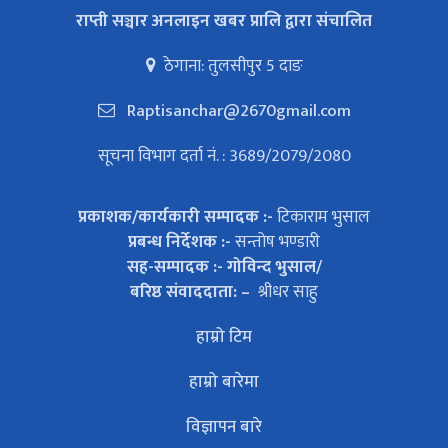
राप्ती सञ्चार अनलाइन खबर प्रालि द्वारा संचालित
ठेगाना: तुलसीपुर 5 दाङ
Raptisanchar@2670gmail.com
सूचना विभाग दर्ता नं. : 3689/2079/2080
प्रकाशक/कार्यकारी सम्पादक :-
टिकाराम भुसाल
प्रबन्ध निर्देशक :-
सन्तोष भण्डारी
सह-सम्पादक :- गोविन्द भुसाल/
बरिष्ठ संवाददाता: –
श्रीधर साहु
हाम्रो टिम
हाम्रो बारेमा
विज्ञापन बारे