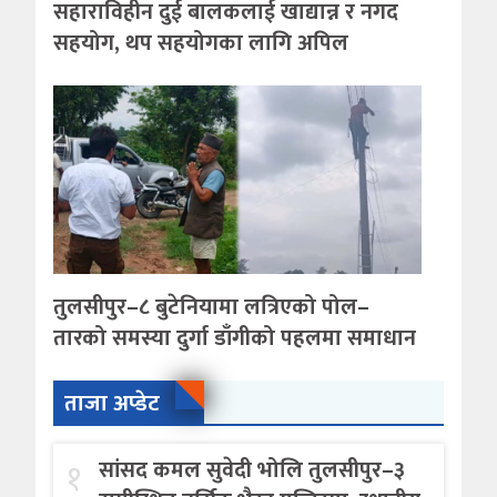
सहाराविहीन दुई बालकलाई खाद्यान्न र नगद
सहयोग, थप सहयोगका लागि अपिल
तुलसीपुर–८ बुटेनियामा लत्रिएको पोल–
तारको समस्या दुर्गा डाँगीको पहलमा समाधान
ताजा अप्डेट
१
सांसद कमल सुवेदी भोलि तुलसीपुर–३