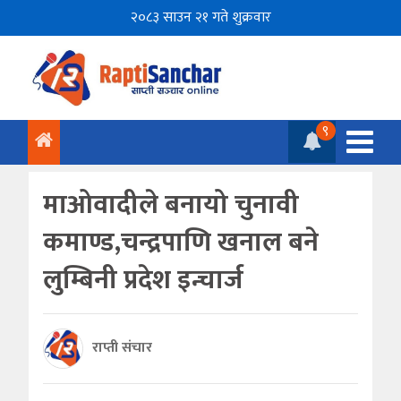
२०८३ साउन २१ गते शुक्रवार
९
माओवादीले बनायो चुनावी
कमाण्ड,चन्द्रपाणि खनाल बने
लुम्बिनी प्रदेश इन्चार्ज
राप्ती संचार