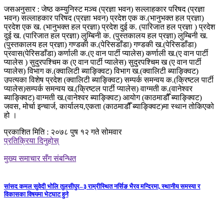
जसअनुसार : जेष्ठ कम्युनिस्ट मञ्च (प्रज्ञा भवन) सल्लाहकार परिषद (प्रज्ञा
भवन) सल्लाहकार परिषद (प्रज्ञा भवन) प्रदेश एक क.(भानुभक्त हल प्रज्ञा)
प्रदेश एक ख. (भानुभक्त हल प्रज्ञा) प्रदेश दुई क. (पारिजात हल प्रज्ञा ) प्रदेश
दुई ख. (पारिजात हल प्रज्ञा) लुम्बिनी क. (पुस्तकालय हल प्रज्ञा) लुम्बिनी ख.
(पुस्तकालय हल प्रज्ञा) गण्डकी क.(पेरिसडाँडा) गण्डकी ख.(पेरिसडाँडा)
प्रवास(पेरिसडाँडा) कर्णाली क.(ए वान पार्टी प्यालेस) कर्णाली ख.(ए वान पार्टी
प्यालेस ) सुदुरपश्चिम क (ए वान पार्टी प्यालेस) सुदुरपश्चिम ख (ए वान पार्टी
प्यालेस) विभाग क.(क्वालिटी ब्याङ्क्विट) विभाग ख.(क्वालिटी ब्याङ्क्विट)
उपत्यका विशेष प्रदेश (क्वालिटी ब्याङ्क्विट) सम्पर्क समन्वय क.(क्रिष्टल पार्टी
प्यालेस)सम्पर्क समन्वय ख.(क्रिष्टल पार्टी प्यालेस) वाग्मती क.(वानेश्वर
ब्याङ्क्विट) वाग्मती ख.(वानेश्वर ब्याङ्क्विट) आयोग (काठमाडौँ ब्याङ्क्विट)
जवस, मोर्चा इन्चार्ज, कार्यालय,एकता (काठमाडौँ ब्याङ्क्विट)मा स्थान तोकिएको
हो ।
प्रकाशित मिति : २०७८ पुष १२ गते सोमवार
प्रतिक्रिया दिनुहोस्
मुख्य समाचार सँग संबन्धित
सांसद कमल सुवेदी भोलि तुलसीपुर–३ राम्रीस्थित नर्सिङ भैरव मन्दिरमा, स्थानीय समस्या र
विकासका विषयमा भेटघाट हुने