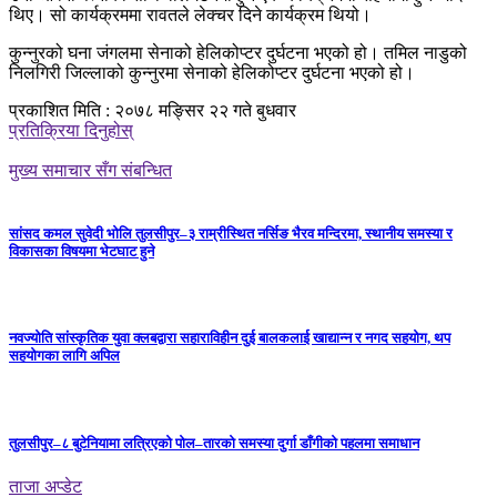
थिए। सो कार्यक्रममा रावतले लेक्चर दिने कार्यक्रम थियो।
कुन्नुरको घना जंगलमा सेनाको हेलिकोप्टर दुर्घटना भएको हो। तमिल नाडुको
निलगिरी जिल्लाको कुन्नुरमा सेनाको हेलिकोप्टर दुर्घटना भएको हो।
प्रकाशित मिति : २०७८ मङ्सिर २२ गते बुधवार
प्रतिक्रिया दिनुहोस्
मुख्य समाचार सँग संबन्धित
सांसद कमल सुवेदी भोलि तुलसीपुर–३ राम्रीस्थित नर्सिङ भैरव मन्दिरमा, स्थानीय समस्या र
विकासका विषयमा भेटघाट हुने
नवज्योति सांस्कृतिक युवा क्लबद्वारा सहाराविहीन दुई बालकलाई खाद्यान्न र नगद सहयोग, थप
सहयोगका लागि अपिल
तुलसीपुर–८ बुटेनियामा लत्रिएको पोल–तारको समस्या दुर्गा डाँगीको पहलमा समाधान
ताजा अप्डेट