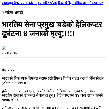
आधारभूत विद्यालय रानागाउँका ६० जना विद्यार्थीलाई विवेक योगीद्वारा शैक्षिक सामग्री हस्तान्तरण
२ महिना अगाडी
भारतिय सेना प्रमुख चडेको हेलिकप्टर
दुर्घटना ४ जनाको मृत्यु!!!!!
राप्ती संचार
मंसिर २२
भारतको चिफ अफ डिफेन्स स्टाफ (सीडीएस) विपीन राउत चढेको हेलिकोप्टर
दुर्घटनामा परेको छ।
दुर्घटनामा ४ जनाको मृत्यु भएको भारतीय मिडियाले जनाएका छन्। राउत
भारतीय सेनाका पूर्वस्थल सेनाध्यक्ष हुन्। हेलिकोप्टरमा १४ जना सवार रहेको
बताइएको छ।
उनी आफ्नी पत्नीका साथ वेलिंगटनमा हुने एक कार्यक्रममा सहभागी हुन जाँदै