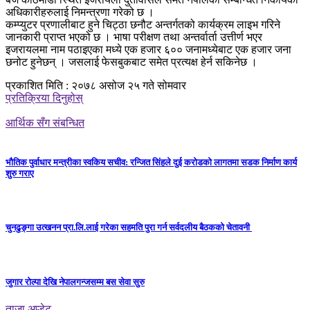
अधिकारीहरुलाई निमन्त्रणा गरेको छ ।
कम्प्युटर प्रणालीबाट हुने चिट्ठा छनौट अन्तर्गतको कार्यक्रम लाइभ गरिने
जानकारी प्राप्त भएको छ । भाषा परीक्षण तथा अन्तर्वार्ता उत्तीर्ण भएर
इजरायलमा नाम पठाइएका मध्ये एक हजार ६०० जनामध्येबाट एक हजार जना
छनोट हुनेछन् । जसलाई फेसबुकबाट समेत प्रत्यक्ष हेर्न सकिनेछ ।
प्रकाशित मिति : २०७८ असोज २५ गते सोमवार
प्रतिक्रिया दिनुहोस्
आर्थिक सँग संबन्धित
भौतिक पुर्वाधार मन्त्रीका स्वकिय सचीव: रन्जित सिंहले दुई करोडको लागतमा सडक निर्माण कार्य
शुरु गराए
चुनढुङ्गा उत्खनन प्रा.लि.लाई गरेका सहमति पुरा गर्न सर्वदलीय बैठकको चेतावनी
जुगार रोल्पा देखि नेपालगन्जसम्म बस सेवा सुरु
ताजा अप्डेट