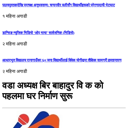
पाठ्यपुस्तकदेखि प्रत्यक्ष अनुभवसम्म: चन्द्रवीर वलीसँग विद्यार्थीहरूको प्रेरणादायी भेटघाट
१ महिना अगाडी
डान्सिङ म्युजिक भिडियो ‘ओए माया’ सार्वजनिक (भिडियो)
२ महिना अगाडी
आधारभूत विद्यालय रानागाउँका ६० जना विद्यार्थीलाई विवेक योगीद्वारा शैक्षिक सामग्री हस्तान्तरण
२ महिना अगाडी
वडा अध्यक्ष बिर बाहादुर वि क काे
पहलमा घर निर्माण सुरू