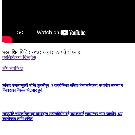
प्रकाशित मिति : २०७८ असार १४ गते सोमवार
प्रतिक्रिया दिनुहोस्
सँग संबन्धित
सांसद कमल सुवेदी भोलि तुलसीपुर–३ राम्रीस्थित नर्सिङ भैरव मन्दिरमा, स्थानीय समस्या र
विकासका विषयमा भेटघाट हुने
नवज्योति सांस्कृतिक युवा क्लबद्वारा सहाराविहीन दुई बालकलाई खाद्यान्न र नगद सहयोग, थप
सहयोगका लागि अपिल