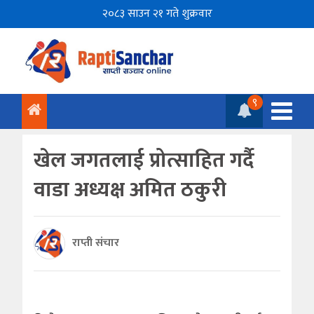
२०८३ साउन २१ गते शुक्रवार
९
खेल जगतलाई प्रोत्साहित गर्दै
वाडा अध्यक्ष अमित ठकुरी
राप्ती संचार