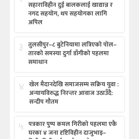
सहाराविहीन दुई बालकलाई खाद्यान्न र
नगद सहयोग, थप सहयोगका लागि
अपिल
३
तुलसीपुर–८ बुटेनियामा लत्रिएको पोल–
तारको समस्या दुर्गा डाँगीको पहलमा
समाधान
४
खेल मैदानदेखि समाजसम्म सक्रिय युवा :
अन्यायविरुद्ध निरन्तर आवाज उठाउँदै:
सन्दीप गौतम
५
पत्रकार पुष्प कमल गिरीको पहलमा एकै
घरका ४ जना दृष्टिविहीन दाजुभाइ–