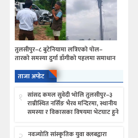
तुलसीपुर–८ बुटेनियामा लत्रिएको पोल–
तारको समस्या दुर्गा डाँगीको पहलमा समाधान
ताजा अप्डेट
१
सांसद कमल सुवेदी भोलि तुलसीपुर–३
राम्रीस्थित नर्सिङ भैरव मन्दिरमा, स्थानीय
समस्या र विकासका विषयमा भेटघाट हुने
२
नवज्योति सांस्कृतिक युवा क्लबद्वारा