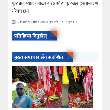
फुटबल प्याड ग्लोब्स र १० ओटा फुटबल हस्तान्तरण
गरेका छन ।
प्रकाशित मिति : २०८० पुष १५ गते आइतवार
प्रतिक्रिया दिनुहोस्
मुख्य समाचार सँग संबन्धित