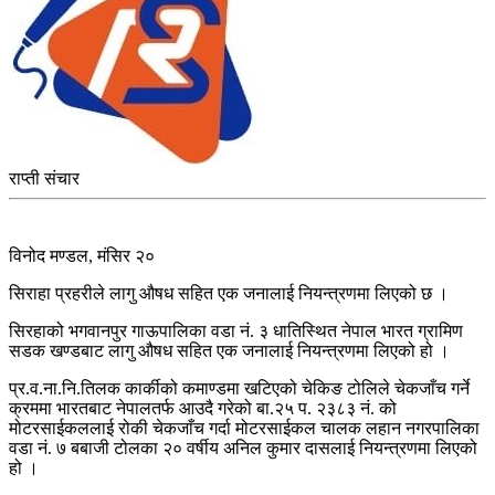
राप्ती संचार
विनोद मण्डल, मंसिर २०
सिराहा प्रहरीले लागु औषध सहित एक जनालाई नियन्त्रणमा लिएको छ ।
सिरहाको भगवानपुर गाऊपालिका वडा नं. ३ धातिस्थित नेपाल भारत ग्रामिण
सडक खण्डबाट लागु औषध सहित एक जनालाई नियन्त्रणमा लिएको हो ।
प्र.व.ना.नि.तिलक कार्कीको कमाण्डमा खटिएको चेकिङ टोलिले चेकजाँच गर्ने
क्रममा भारतबाट नेपालतर्फ आउदै गरेको बा.२५ प. २३८३ नं. को
मोटरसाईकललाई रोकी चेकजाँच गर्दा मोटरसाईकल चालक लहान नगरपालिका
वडा नं. ७ बबाजी टोलका २० वर्षीय अनिल कुमार दासलाई नियन्त्रणमा लिएको
हो ।