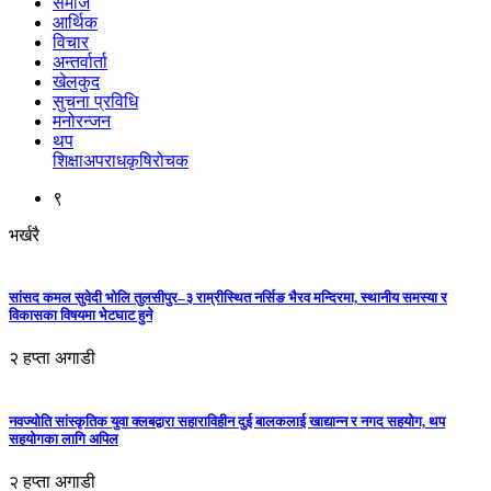
समाज
आर्थिक
विचार
अन्तर्वार्ता
खेलकुद
सुचना प्रविधि
मनोरन्जन
थप
शिक्षा
अपराध
कृषि
रोचक
९
भर्खरै
सांसद कमल सुवेदी भोलि तुलसीपुर–३ राम्रीस्थित नर्सिङ भैरव मन्दिरमा, स्थानीय समस्या र
विकासका विषयमा भेटघाट हुने
२ हप्ता अगाडी
नवज्योति सांस्कृतिक युवा क्लबद्वारा सहाराविहीन दुई बालकलाई खाद्यान्न र नगद सहयोग, थप
सहयोगका लागि अपिल
२ हप्ता अगाडी