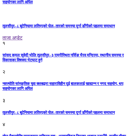
सहयोगका लागि अपिल
तुलसीपुर–८ बुटेनियामा लत्रिएको पोल–तारको समस्या दुर्गा डाँगीको पहलमा समाधान
ताजा अप्डेट
१
सांसद कमल सुवेदी भोलि तुलसीपुर–३ राम्रीस्थित नर्सिङ भैरव मन्दिरमा, स्थानीय समस्या र
विकासका विषयमा भेटघाट हुने
२
नवज्योति सांस्कृतिक युवा क्लबद्वारा सहाराविहीन दुई बालकलाई खाद्यान्न र नगद सहयोग, थप
सहयोगका लागि अपिल
३
तुलसीपुर–८ बुटेनियामा लत्रिएको पोल–तारको समस्या दुर्गा डाँगीको पहलमा समाधान
४