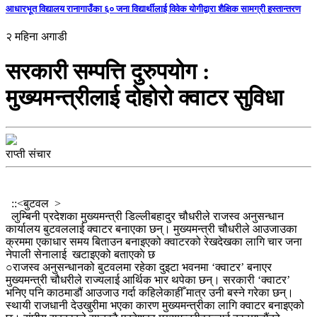
आधारभूत विद्यालय रानागाउँका ६० जना विद्यार्थीलाई विवेक योगीद्वारा शैक्षिक सामग्री हस्तान्तरण
२ महिना अगाडी
सरकारी सम्पत्ति दुरुपयोग :
मुख्यमन्त्रीलाई दोहोरो क्वाटर सुविधा
राप्ती संचार
::<बुटवल >
लुम्बिनी प्रदेशका मुख्यमन्त्री डिल्लीबहादुर चौधरीले राजस्व अनुसन्धान
कार्यालय बुटवललाई क्वाटर बनाएका छन्। मुख्यमन्त्री चौधरीले आउजाउका
क्रममा एकाधार समय बिताउन बनाइएको क्वाटरको रेखदेखका लागि चार जना
नेपाली सेनालाई खटाइएको बताएकाे छ
○राजस्व अनुसन्धानको बुटवलमा रहेका दुइटा भवनमा ‘क्वाटर’ बनाएर
मुख्यमन्त्री चौधरीले राज्यलाई आर्थिक भार थपेका छन्। सरकारी ‘क्वाटर’
भनिए पनि काठमाडौं आउजाउ गर्दा कहिलेकाहीँ मात्र उनी बस्ने गरेका छन्।
स्थायी राजधानी देउखुरीमा भएका कारण मुख्यमन्त्रीका लागि क्वाटर बनाइएको