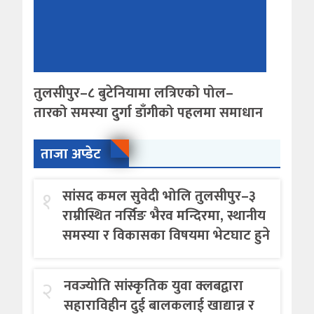
तुलसीपुर–८ बुटेनियामा लत्रिएको पोल–
तारको समस्या दुर्गा डाँगीको पहलमा समाधान
ताजा अप्डेट
१
सांसद कमल सुवेदी भोलि तुलसीपुर–३
राम्रीस्थित नर्सिङ भैरव मन्दिरमा, स्थानीय
समस्या र विकासका विषयमा भेटघाट हुने
२
नवज्योति सांस्कृतिक युवा क्लबद्वारा
सहाराविहीन दुई बालकलाई खाद्यान्न र