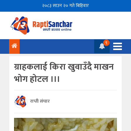
२०८३ साउन २० गते बिहिवार
९
ग्राहकलाई किरा खुवाउँदै माखन
भोग होटल ।।।
राप्ती संचार