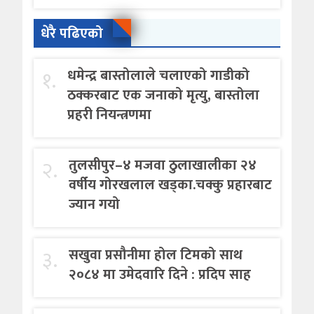
धेरै पढिएको
१.
धमेन्द्र बास्तोलाले चलाएको गाडीको
ठक्करबाट एक जनाको मृत्यु, बास्तोला
प्रहरी नियन्त्रणमा
२.
तुलसीपुर–४ मजवा ठुलाखालीका २४
वर्षीय गोरखलाल खड्का.चक्कु प्रहारबाट
ज्यान गयो
३.
सखुवा प्रसौनीमा होल टिमको साथ
२०८४ मा उमेदवारि दिने : प्रदिप साह