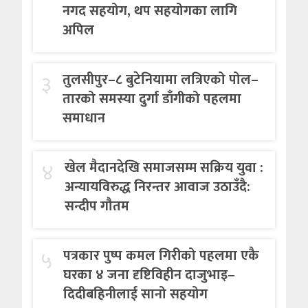
नगद सहयोग, थप सहयोगका लागि
अपिल
३
तुलसीपुर–८ बुटेनियामा लत्रिएको पोल–
तारको समस्या दुर्गा डाँगीको पहलमा
समाधान
४
खेल मैदानदेखि समाजसम्म सक्रिय युवा :
अन्यायविरुद्ध निरन्तर आवाज उठाउँदै:
सन्दीप गौतम
५
पत्रकार पुष्प कमल गिरीको पहलमा एकै
घरका ४ जना दृष्टिविहीन दाजुभाइ–
दिदीबहिनीलाई सानो सहयोग