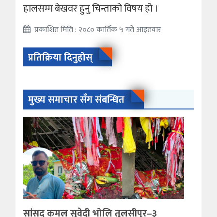
हालसम्म बेखवर हुनु चिन्ताको विषय हो ।
प्रकाशित मिति : २०८० कार्तिक ५ गते आइतवार
प्रतिक्रिया दिनुहोस्
मुख्य समाचार सँग संबन्धित
सांसद कमल सुवेदी भोलि तुलसीपुर–३