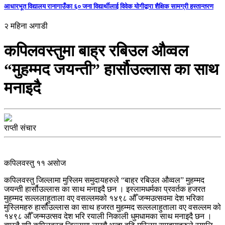
आधारभूत विद्यालय रानागाउँका ६० जना विद्यार्थीलाई विवेक योगीद्वारा शैक्षिक सामग्री हस्तान्तरण
२ महिना अगाडी
कपिलवस्तुमा बाह्र रबिउल औव्वल
“मुहम्मद जयन्ती” हार्सौउल्लास का साथ
मनाइदै
राप्ती संचार
कपिलवस्तु ११ असोज
कपिलवस्तु जिल्लामा मुस्लिम समुदायहरुले “बाह्र रबिउल औव्वल” मुहम्मद
जयन्ती हार्सौउल्लास का साथ मनाइदै छन । इस्लामधर्मका प्रवर्तक हजरत
मुहम्मद सल्ललाहुताला वए वसल्लमको १४९८ औँ जन्मउत्सवमा देश भरिका
मुस्लिमहरु हार्सौउल्लास का साथ हजरत मुहम्मद सल्ललाहुताला वए वसल्लम को
१४९८ औँ जन्मउत्सव देश भरि रयाली निकाली धुमधामका साथ मनाइदै छन ।