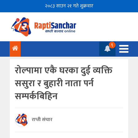
२०८३ साउन २१ गते शुक्रवार
९
रोल्पामा एकै घरका दुई व्यक्ति
ससुरा र बुहारी नाता पर्न
सम्पर्कबिहिन
राप्ती संचार