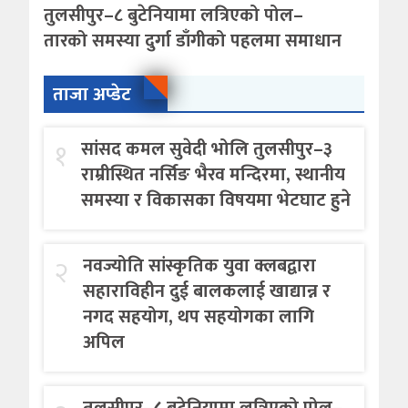
तुलसीपुर–८ बुटेनियामा लत्रिएको पोल–
तारको समस्या दुर्गा डाँगीको पहलमा समाधान
ताजा अप्डेट
१
सांसद कमल सुवेदी भोलि तुलसीपुर–३
राम्रीस्थित नर्सिङ भैरव मन्दिरमा, स्थानीय
समस्या र विकासका विषयमा भेटघाट हुने
२
नवज्योति सांस्कृतिक युवा क्लबद्वारा
सहाराविहीन दुई बालकलाई खाद्यान्न र
नगद सहयोग, थप सहयोगका लागि
अपिल
तुलसीपुर–८ बुटेनियामा लत्रिएको पोल–