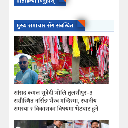
प्रतिक्रिया दिनुहोस्
मुख्य समाचार सँग संबन्धित
सांसद कमल सुवेदी भोलि तुलसीपुर–३
राम्रीस्थित नर्सिङ भैरव मन्दिरमा, स्थानीय
समस्या र विकासका विषयमा भेटघाट हुने