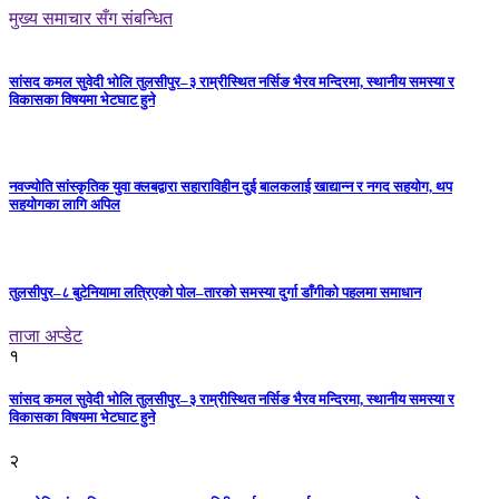
मुख्य समाचार सँग संबन्धित
सांसद कमल सुवेदी भोलि तुलसीपुर–३ राम्रीस्थित नर्सिङ भैरव मन्दिरमा, स्थानीय समस्या र
विकासका विषयमा भेटघाट हुने
नवज्योति सांस्कृतिक युवा क्लबद्वारा सहाराविहीन दुई बालकलाई खाद्यान्न र नगद सहयोग, थप
सहयोगका लागि अपिल
तुलसीपुर–८ बुटेनियामा लत्रिएको पोल–तारको समस्या दुर्गा डाँगीको पहलमा समाधान
ताजा अप्डेट
१
सांसद कमल सुवेदी भोलि तुलसीपुर–३ राम्रीस्थित नर्सिङ भैरव मन्दिरमा, स्थानीय समस्या र
विकासका विषयमा भेटघाट हुने
२