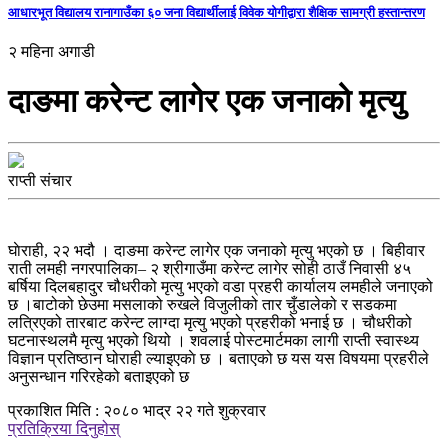
आधारभूत विद्यालय रानागाउँका ६० जना विद्यार्थीलाई विवेक योगीद्वारा शैक्षिक सामग्री हस्तान्तरण
२ महिना अगाडी
दाङमा करेन्ट लागेर एक जनाको मृत्यु
राप्ती संचार
घाेराही, २२ भदौ । दाङमा करेन्ट लागेर एक जनाको मृत्यु भएको छ । बिहीवार
राती लमही नगरपालिका– २ श्रीगाउँमा करेन्ट लागेर सोही ठाउँ निवासी ४५
बर्षिया दिलबहादुर चौधरीको मृत्यु भएको वडा प्रहरी कार्यालय लमहीले जनाएको
छ ।बाटोको छेउमा मसलाको रुखले विजुलीको तार चुँडालेको र सडकमा
लत्रिएको तारबाट करेन्ट लाग्दा मृत्यु भएको प्रहरीको भनाई छ । चौधरीको
घटनास्थलमै मृत्यु भएको थियो । शवलाई पोस्टमार्टमका लागी राप्ती स्वास्थ्य
विज्ञान प्रतिष्ठान घोराही ल्याइएकाे छ । बताएको छ यस यस विषयमा प्रहरीले
अनुसन्धान गरिरहेको बताइएको छ
प्रकाशित मिति : २०८० भाद्र २२ गते शुक्रवार
प्रतिक्रिया दिनुहोस्