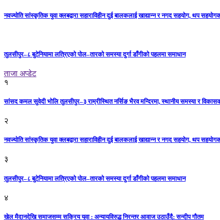
नवज्योति सांस्कृतिक युवा क्लबद्वारा सहाराविहीन दुई बालकलाई खाद्यान्न र नगद सहयोग, थप सहयो
तुलसीपुर–८ बुटेनियामा लत्रिएको पोल–तारको समस्या दुर्गा डाँगीको पहलमा समाधान
ताजा अप्डेट
१
सांसद कमल सुवेदी भोलि तुलसीपुर–३ राम्रीस्थित नर्सिङ भैरव मन्दिरमा, स्थानीय समस्या र विकासक
२
नवज्योति सांस्कृतिक युवा क्लबद्वारा सहाराविहीन दुई बालकलाई खाद्यान्न र नगद सहयोग, थप सहयो
३
तुलसीपुर–८ बुटेनियामा लत्रिएको पोल–तारको समस्या दुर्गा डाँगीको पहलमा समाधान
४
खेल मैदानदेखि समाजसम्म सक्रिय युवा : अन्यायविरुद्ध निरन्तर आवाज उठाउँदै: सन्दीप गौतम