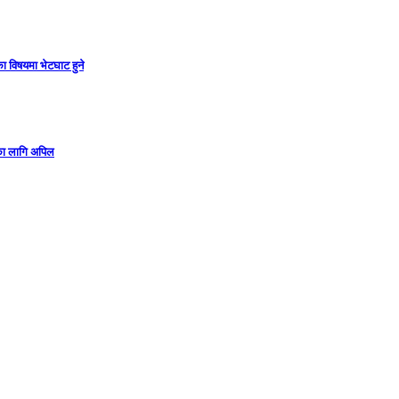
ा विषयमा भेटघाट हुने
गका लागि अपिल