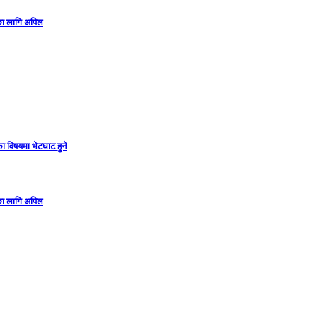
गका लागि अपिल
ा विषयमा भेटघाट हुने
गका लागि अपिल