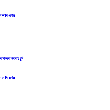
गका लागि अपिल
ा विषयमा भेटघाट हुने
गका लागि अपिल