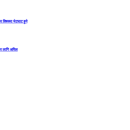
ा विषयमा भेटघाट हुने
गका लागि अपिल