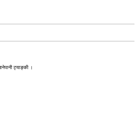
ानेपानी ट्याङ्की ।
।